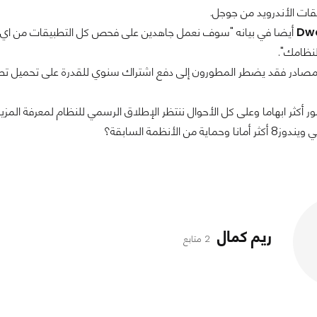
يقات الأندرويد من جوجل.
Dwo
أيضا في بيانه "سوف نعمل جاهدين على فحص كل التطبيقات من اي ف
لنظامك".
ور أكثر ابهاما وعلى كل الأحوال ننتظر الإطلاق الرسمي للنظام لمعرفة المزيد
ية من الأنظمة السابقة؟
ريم كمال
2 متابع