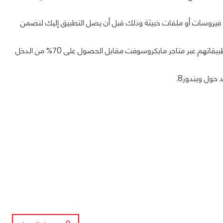
يروسات أو ملفات خبيثة وذلك قبل أن يصل التطبيق إليك لنضمن
ووفقا لبعض المصادر فقد يضطر المطورون إلى دفع اشتراك سنوي للقدرة على تحميل تطبيقاتهم عبر متاجر مايكروسوفت مقابل الحصول على 70% من الدخل
 حول ويندوز8.