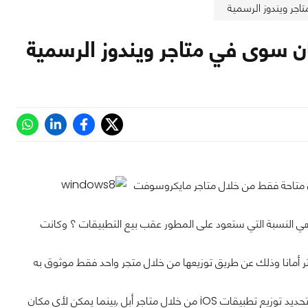
سوفت خلال مؤتمر Build أن تطبيقات مترو لأنظمة ويندوز8 ستكون متاحة فقط من خلال متاجر مايكروسوفت
ماهي النسبة التي ستعود على المطور عقب بيع التطبيقات ؟ وكانت
أمانا وذلك عن طريق توزيعها من خلال متجر واحد فقط موثوق به
وعلى مايبدو أن مايكروسوفت تسير على نفس طريق أبل وليس جوجل ,فقد تعمل أبل على تحديد توزيع تطبيقات iOS من خلال متاجر أبل ,بينما يمكن لأي مكان