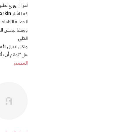
آخر أن يوزع تطب
كما اشار
rkin
الحماية الكاملة 
الكلي.
ولكن لاتزال الأم
هل تتوقع أن يأتي ويندوز8 أكثر أمانا وحما
المصدر