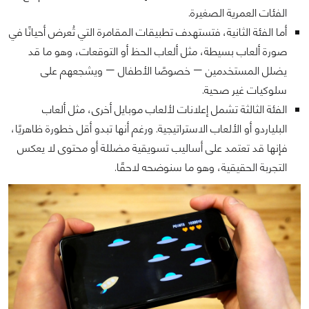
الفئات العمرية الصغيرة.
أما الفئة الثانية، فتستهدف تطبيقات المقامرة التي تُعرض أحيانًا في
صورة ألعاب بسيطة، مثل ألعاب الحظ أو التوقعات، وهو ما قد
يضلل المستخدمين — خصوصًا الأطفال — ويشجعهم على
سلوكيات غير صحية.
الفئة الثالثة تشمل إعلانات لألعاب موبايل أخرى، مثل ألعاب
البلياردو أو الألعاب الاستراتيجية. ورغم أنها تبدو أقل خطورة ظاهريًا،
فإنها قد تعتمد على أساليب تسويقية مضللة أو محتوى لا يعكس
التجربة الحقيقية، وهو ما سنوضحه لاحقًا.