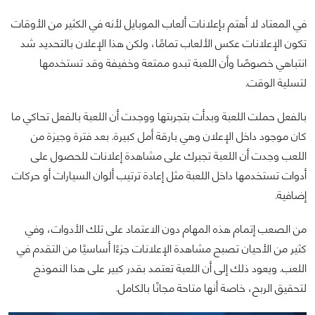
في المعتاد لا أهتم بإعلانات ألعاب الموبايل لأنه في الكثير من الأوقات
تكون الإعلانات عكس الألعاب تمامًا، ولكن هذا الإعلان بالتحديد شد
انتباهي خصوصًا وأن اللعبة تبدو ممتعة وخفيفة وقد تستخدمها
لتسلية الوقت.
بالفعل حملت اللعبة وبدأت بتجربتها ووجدت أن اللعبة بالفعل تحاكي ما
كان موجود داخل الإعلان وهي بارقة أمل كبيرة. بعد فترة وجيزة من
اللعب وجدت أن اللعبة تجبرك على مشاهدة إعلانات للحصول على
أدوات تستخدمها داخل اللعبة مثل إعادة ترتيب ألوان السيارات أو حركات
إضافية.
من الصعب إتمام هذه المهام دون الاعتماد على تلك الأدوات، وفي
كثير من الأحيان تصبح مشاهدة الإعلانات جزءًا أساسيًا من التقدم في
اللعب. ويعود ذلك إلى أن اللعبة تعتمد بقدر كبير على هذا النموذج
لتحقيق الربح، خاصة أنها متاحة مجانًا بالكامل.