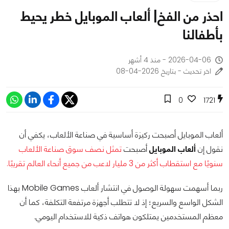
احذر من الفخ| ألعاب الموبايل خطر يحيط
بأطفالنا
2026-04-06 - منذ 4 أشهر
اخر تحديث - بتاريخ 2026-04-08
0
1721
ألعاب الموبايل أصبحت ركيزة أساسية في صناعة الألعاب، يكفي أن
نقول إن
ألعاب الموبايل
أصبحت
تمثل نصف سوق صناعة الألعاب
سنويًا مع استقطاب أكثر من 3 مليار لاعب من جميع أنحاء العالم تقريبًا.
ربما أسهمت سهولة الوصول في انتشار ألعاب Mobile Games بهذا
الشكل الواسع والسريع؛ إذ لا تتطلب أجهزة مرتفعة التكلفة، كما أن
معظم المستخدمين يمتلكون هواتف ذكية للاستخدام اليومي.