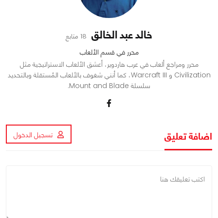
خالد عبد الخالق
18 متابع
محرر في قسم الألعاب
محرر ومراجع ألعاب في عرب هاردوير، أعشق الألعاب الاستراتيجية مثل
Civilization و Warcraft III، كما أنني شغوف بالألعاب المُستقلة وبالتحديد
سلسلة Mount and Blade.
اضافة تعليق
تسجيل الدخول