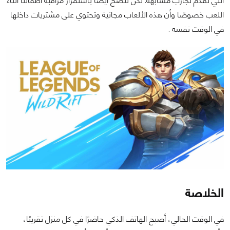
التي تقدم تجارب مشابهة. لكن ننصح أيضًا باستمرار مراقبة أطفالنا أثناء
اللعب خصوصًا وأن هذه الألعاب مجانية وتحتوي على مشتريات داخلها
في الوقت نفسه .
الخلاصة
في الوقت الحالي، أصبح الهاتف الذكي حاضرًا في كل منزل تقريبًا،