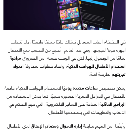
في الحقيقة، ألعاب الموبايل تمتلك جانبًا ممتعًا واضحًا، ولا تتطلب
أجهزة قوية لتجربتها. وفي هذا العالم، أصبح من الصعب منع الأطفال
تمامًا من الوصول إليها. لكن في الوقت نفسه، من الضروري
مراقبة
استخدام الأطفال للهواتف الذكية
، واتخاذ خطوات لمحاولة
احتواء
تجربتهم
بطريقة آمنة.
يمكن تخصيص
ساعات محددة يوميًا
لاستخدام الهواتف الذكية، خاصة
للأطفال في المراحل العمرية الصغيرة نسبيًا. كما يمكن الاستفادة من
البرامج العائلية
المتاحة على المتاجر الإلكترونية، التي تتيح التحكم في
الألعاب والتطبيقات التي يستخدمها الأطفال.
وأيضًا، من المهم متابعة
إدارة الأموال ومصادر الإنفاق
لدى الأطفال،