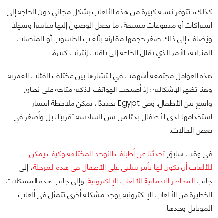
كذلك، تتوفر نسبة كبيرة من هذه الألعاب بشكل مجاني دون الحاجة إلى
اشتراكات أو مدفوعات مسبقة، ما يجعل الوصول إليها مباشرًا وسهلًا.
ويُضاف إلى ذلك صغر حجمها مقارنة بألعاب الحاسوب أو المنصات
المنزلية، الأمر الذي يقلل الحاجة إلى باقات إنترنت كبيرة.
هذه العوامل مجتمعة أسهمت في انتشارها بين مختلف الفئات العمرية.
وهنا تظهر الإشكالية؛ إذ أصبحت الهواتف الذكية متاحة على نطاق
واسع بين الأطفال. وفي Egypt تحديدًا، يمكن ملاحظة انتشار
استخدامها لدى الأطفال بدءًا من سن السادسة تقريبًا، بل وأصغر في
بعض الحالات.
في وقت سابق
تحدثنا عن أطياف التوحد المختلفة وكيف يمكن
للألعاب أن يكون لها تأثير سلبي على الأطفال في هذه المرحلة
، إلى
جانب
المخاطر الادمانية للألعاب الإلكترونية
. وإلى جانب هذه المشكلات
الخطيرة من الألعاب الإلكترونية يوجد مشكلة أخرى تتمثل في ألعاب
الموبايل وحدها.