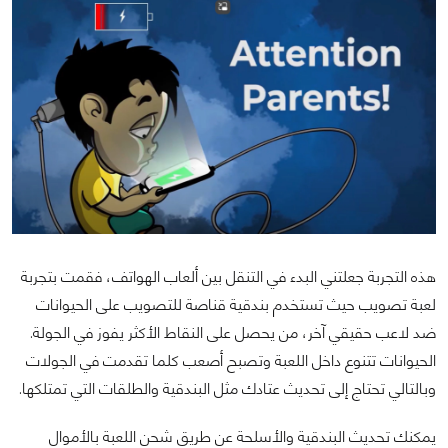
هذه التجربة جعلتني البدء في التنقل بين ألعاب الهواتف، فقمت بتجربة
لعبة تصويب حيث تستخدم بندقية قناصة للتصويب على الحيوانات
ضد لاعب حقيقي آخر، من يحصل على النقاط الأكثر يفوز في الجولة.
الحيوانات تتنوع داخل اللعبة وتصبح أصعب كلما تقدمت في الجولات
وبالتالي تحتاج إلى تحديث عتادك مثل البندقية والطلقات التي تمتلكها.
يمكنك تحديث البندقية والأسلحة عن طريق شحن اللعبة بالأموال