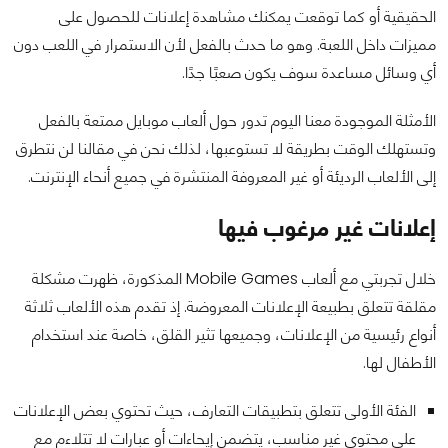
الحقيقية أو كما توقعت يمكنك مشاهدة إعلانات للحصول على
مميزات داخل اللعبة. وهو ما حدث بالفعل لأن الاستمرار في اللعب دون
أي وسائل مساعدة سوف يكون صعبًا جدًا.
الأمثلة الموجودة معنا اليوم تدور حول ألعاب موبايل ممتعة بالفعل
وتستهلك الوقت بطريقة لا تستوعبها، لذلك نحن في مقالنا لن نتطرق
إلى الألعاب الرديئة أو غير المعروفة المنتشرة في جميع أنحاء الإنترنت.
إعلانات غير مرغوب فيها
خلال تجربتي مع ألعاب Mobile Games المذكورة، ظهرت مشكلة
مقلقة تتعلق بطبيعة الإعلانات المعروضة. إذ تقدم هذه الألعاب ثلاثة
أنواع رئيسية من الإعلانات، وجميعها تثير القلق، خاصة عند استخدام
الأطفال لها.
الفئة الأولى تتعلق بتطبيقات التعارف، حيث تحتوي بعض الإعلانات
على محتوى غير مناسب، يتضمن إيحاءات أو عبارات لا تتلاءم مع