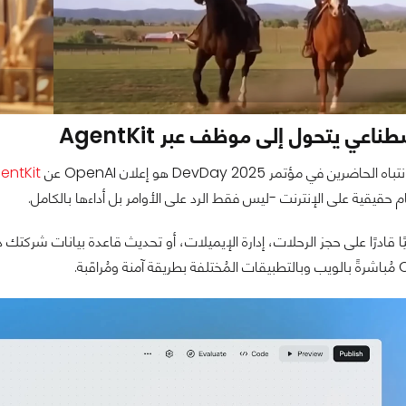
ناعي يتحول إلى موظف عبر AgentKit
ضرين في مؤتمر DevDay 2025 هو إعلان OpenAI عن
entKit
م حقيقية على الإنترنت -ليس فقط الرد على الأوامر بل أداءها بالكامل.