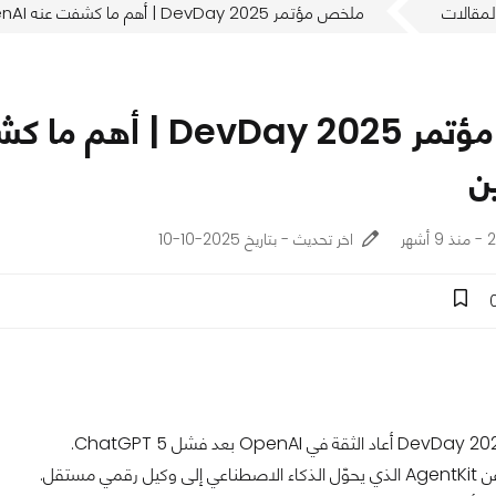
لمقالات
ملخص مؤتمر DevDay 2025 | أهم ما كشفت عنه OpenAI في مؤتمر المطورين
ن
هر
اخر تحديث - بتاريخ 2025-10-10
كيل رقمي مستقل.