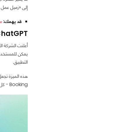
إلى «زميل عمل 
قد يهمك:
متصفح
ChatGPT يمكنه الوصول إلى التطبيقات 
أعلنت الشركة ال
التطبيق.
هذه الميزة تجع
Booking - كل ذلك من داخل دردشة ChatGPT مباشرة دون التبديل بين التطبيقات.