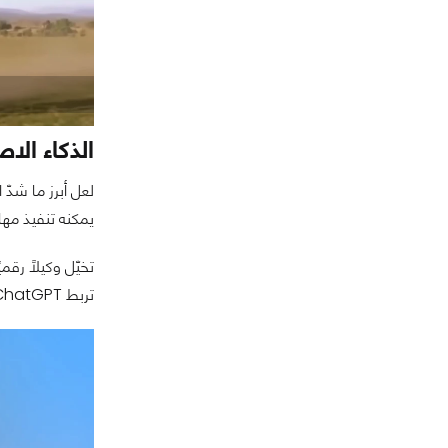
الذكاء الاصط
لعل أبرز ما شدّ انتباه الحا
يمكنه تنفيذ مها
تربط ChatGPT مُباشرةً بالويب وبالتطبيقات المُختلفة بطريقة آمنة ومُراقَبة.