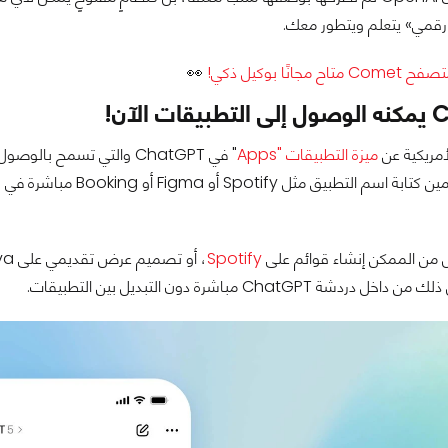
رقمي» يتعلم ويتطور معك.
 Comet متاح مجانًا بوكيل ذكي!
👀
الآن!
أمريكية عن
ميزة التطبيقات "Apps
" في ChatGPT والتي تسمح 
يمكن للمستخدمين كتابة ا
ل من الممكن إنشاء قوائم على
Spotify