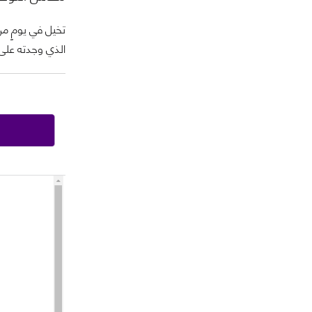
تخيل في يومٍ من
الذي وجدته على