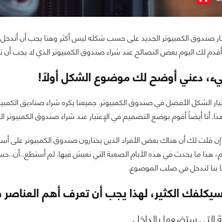
ار صندوق الكمبيوتر الجديد على حسب شكله ليس أكثر وهنا يجب أن أتدخل. 
قدم لك اليوم بعض النصائح عند شراء صندوق الكمبيوتر الذي لا يجب أن تن
ء، دعني أوضح لك موضوع الشكل أولاً!
ار الشكل الأفضل في صندوق الكمبيوتر. جميعنا يكره شراء صناديق الكمبيو
ذا. أنا أيضاً أقوم بوضع التصميم في الإعتبار عند شراء صندوق الكمبيوتر ال
قلت لك أن هناك بعض الأفراد الذين يختارون صندوق الكمبيوتر على أسا
 هذا ما يحدث في هذه الأيام الصعبة التي نعيش فيها. لم أستطع...أن...حسناً
يا بنا لندخل في صلب الموضوع.
يكلفك الكثير، لهذا يجب أن تعرف أهم العناصر ف
 التي ستضعها بالداخل