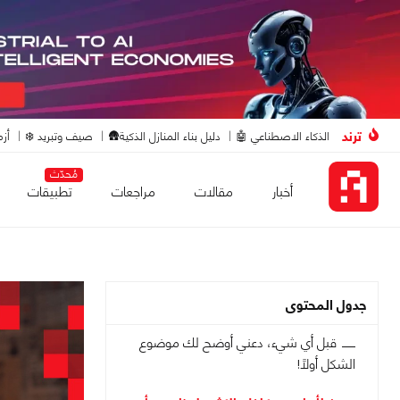
ترند
الذكاء الاصطناعي 🤖
دليل بناء المنازل الذكية🛖
صيف وتبريد ❄️
أزم
مُحدّث
أخبار
مقالات
مراجعات
تطبيقات
جدول المحتوى
قبل أي شيء، دعني أوضح لك موضوع
الشكل أولاً!