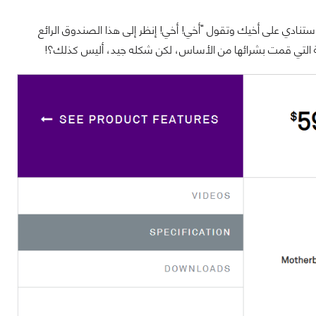
ستنادي على أخيك وتقول "أخي! أخي! إنظر إلى هذا الصندوق الرائع
حة التي قمت بشرائها من الأساس، لكن شكله جيد، أليس كذلك؟!