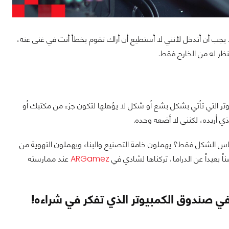
يجب أن أتدخل لأنني لا أستطيع أن أراك تقوم بخطأ أنت في غنى عنه،
ظر له من الخارج فقط.
تر التي تأتي بشكل بشع أو شكل لا يؤهلها لتكون جزء من مكتبك أو
ذي أريده، لكنني لا أضعه وحده.
س الشكل فقط؟ يهملون خامة التصنيع والبناء ويهملون التهوية من
 بعيداً عن الدراما، تركناها لشادي في
ARGamez
عند ممارسته
ي صندوق الكمبيوتر الذي تفكر في شراءه!