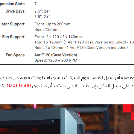
عضلة أمر سهل للغاية. تقوم الشركات باستهداف لوحات معينة في صناديقه
 على سبيل المثال، إن نظرت للأعلى، ستجد أن صندوق
NZXT H500
يقوم بدعم 