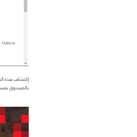
إكتشاف هذه الم
بالصندوق نفسه.