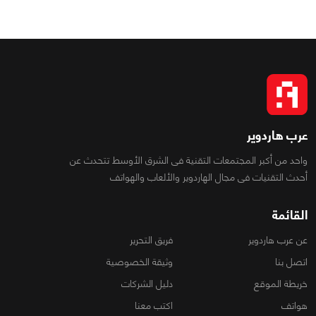
عرب هاردوير
واحد من أكبر المجتمعات التقنية فى الشرق الأوسط تتحدث عن
أحدث التقنيات فى مجال الهاردوير والألعاب والهواتف
القائمة
عن عرب هاردوير
فريق التحرير
اتصل بنا
وثيقة الخصوصية
خريطة الموقع
دليل الشركات
هواتف
اكتب معنا