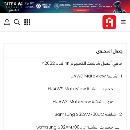
جدول المحتوى
ماهي أفضل شاشات الكمبيوتر 4K لعام 2022؟
1- شاشة HUAWEI MateView
مميزات شاشة HUAWEI MateView
عيوب شاشة HUAWEI MateView
2- شاشة Samsung S32AM700UC
مميزات شاشة Samsung S32AM700UC