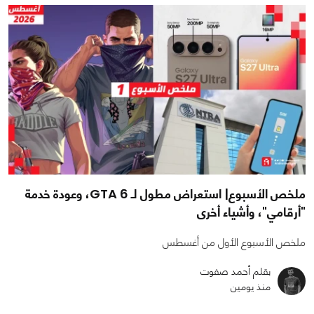
ملخص الأسبوع| استعراض مطول لـ GTA 6، وعودة خدمة
"أرقامي"، وأشياء أخرى
ملخص الأسبوع الأول من أغسطس
بقلم أحمد صفوت
منذ يومين