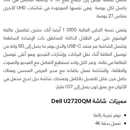
بكسل لكل بوصة وهي نفسها الموجودة في شاشات UHD الأخرى
مقاس 27 بوصة.
وتعني نسبة التباين العالية 1300: 1 أيضا أنك سترى تفاصيل فائقة
الوضوح حتى في الظلال الداكنة للمناطق ذات الإضاءة الساطعة
وتتصل الشاشة عبر منفذ USB-C والذي يوفر ما يصل إلى 90 واط من
توصيل الطاقة أثناء نقل البيانات وإشارات الفيديو وهو أعلى توصيل
للطاقة في فئته، وعبر كابل واحد تستطيع التعامل مع الفيديو والصوت
والطاقة، والشاشة تعمل بكفاءة مع مدير العرض المحسن وهناك
حامل مرن قابل للتعديل بالكامل وتمنحك شاشة ديل تدرج مذهل في
الألوان مع عمق لون يصل إلى 1.07 مليار.
مميزات
شاشة
Dell U2720QM
توفر تجربة رائعة
تعمل بدقة 4K