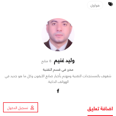
هواوي
وليد غنيم
8 متابع
محرر في قسم التقنية
شغوف بالمستجدات التقنية ومهتم بأخبار صانع الآيفون وكل ما هو جديد في
الهواتف الذكية.
اضافة تعليق
تسجيل الدخول