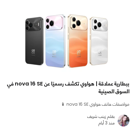
ببطارية عملاقة | هواوي تكشف رسميًا عن nova 16 SE في
السوق الصينية
مواصفات هاتف هواوي nova 16 SE 📱
بقلم زينب شريف
منذ 3 أيام