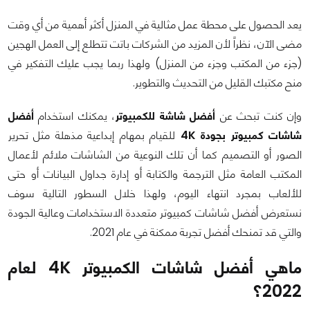
يعد الحصول على محطة عمل مثالية في المنزل أكثر أهمية من أي وقت
مضى الآن، نظراً لأن المزيد من الشركات باتت تتطلع إلى العمل الهجين
(جزء من المكتب وجزء من المنزل) ولهذا ربما يجب عليك التفكير في
منح مكتبك القليل من التحديث والتطوير.
وإن كنت تبحث عن
أفضل شاشة للكمبيوتر
، يمكنك استخدام
أفضل
شاشات كمبيوتر بجودة 4K
للقيام بمهام إبداعية مذهلة مثل تحرير
الصور أو التصميم كما أن تلك النوعية من الشاشات ملائم لأعمال
المكتب العامة مثل الترجمة والكتابة أو إدارة جداول البيانات أو حتى
للألعاب بمجرد انتهاء اليوم، ولهذا خلال السطور التالية سوف
نستعرض أفضل شاشات كمبيوتر متعددة الاستخدامات وعالية الجودة
والتي قد تمنحك أفضل تجربة ممكنة في عام 2021.
ماهي أفضل شاشات الكمبيوتر 4K لعام
2022؟