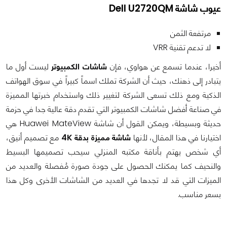
عيوب شاشة Dell U2720QM
مرتفعة الثمن
لا تدعم تقنية VRR
أخيرا، عندما تسمع عن هواوي، فإن
شاشات الكمبيوتر
ليست أول ما
يتبادر إلى ذهنك، حيث أن الشركة تملك اسماً كبيراً في سوق الهواتف
الذكية ومع ذلك تسعى الشركة لتغيير ذلك واستخدام خبرتها المميزة
في صناعة أفضل شاشات الكمبيوتر التي تقدم دقة عالية جدا في حزمة
حديثة وبسيطة، ويمكن القول أن شاشة Huawei MateView هي
اختيارنا في هذا المقال، لأنها
شاشة مميزة بدقة 4K
مع تصميم أنيق،
أي شخص يهتم بأناقة مكتبه المنزلي سيحب تصميمها البسيط
والنحيف كما يمكنك الحصول على جودة صورة مُفصلة والعديد من
الميزات التي قد لا تجدها في العديد من الشاشات الأخرى وكل هذا
بسعر مناسب.