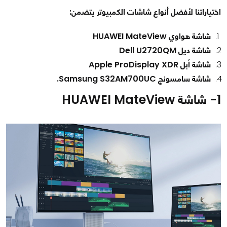
اختياراتنا لأفضل أنواع شاشات الكمبيوتر يتضمن:
شاشة هواوي HUAWEI MateView
شاشة ديل Dell U2720QM
شاشة أبل Apple ProDisplay XDR
شاشة سامسونج Samsung S32AM700UC.
1- شاشة HUAWEI MateView