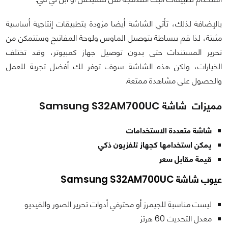
بالإضافة لذلك، تأتي الشاشة أيضا مزودة بتطبيقات إنتاجية أساسية
مثبتة، لذا قم ببساطة بتوصيل الماوس ولوحة المفاتيح وستتمكن من
تحرير المستندات حتى بدون توصيل جهاز كمبيوتر، وقد تختلف
الخيارات، ولكن هذه الشاشة سوف توفر لك أفضل تجربة للعمل
والحصول على مشاهدة ممتعة.
مميزات شاشة Samsung S32AM700UC
شاشة متعددة الاستخدامات
يمكن استخدامها كجهاز تلفزيون ذكي
قيمة مقابل سعر
عيوب شاشة Samsung S32AM700UC
ليست مناسبة للجيمرز أو محترفي أدوات تحرير الصور والفيديو
معدل التحديث 60 هرتز