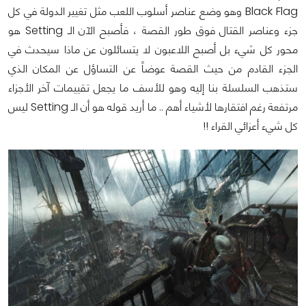
Black Flag وهو وضع عناصر أسلوب اللعب مثل تغيير الدولة في كل
جزء وعناصر القتال فوق طور القصة ، فأصبح الآن الـ Setting هو
محور كل شيء بل أصبح اللاعبون لا يتسائلون عن ماذا سيحدث في
الجزء القادم من حيث القصة عوضاً عن التساؤل عن المكان الذي
ستذهب السلسلة بنا إليه وهو للأسف ما يجعل تقييمات آخر الأجزاء
مرتفعة رغم افتقارها لأشياء أهم .. ما أريد قوله هو أن الـ Setting ليس
كل شيء أعزائي القراء !!