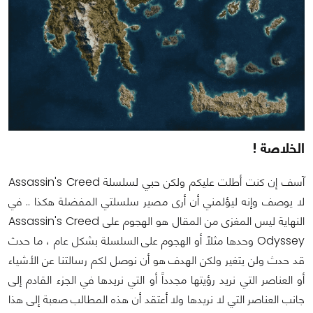
الخلاصة !
آسف إن كنت أطلت عليكم ولكن حبي لسلسلة Assassin's Creed
لا يوصف وإنه ليؤلمني أن أرى مصير سلسلتي المفضلة هكذا .. في
النهاية ليس المغزى من المقال هو الهجوم على Assassin's Creed
Odyssey وحدها مثلاً أو الهجوم على السلسلة بشكل عام ، ما حدث
قد حدث ولن يتغير ولكن الهدف هو أن نوصل لكم رسالتنا عن الأشياء
أو العناصر التي نريد رؤيتها مجدداً أو التي نريدها في الجزء القادم إلى
جانب العناصر التي لا نريدها ولا أعتقد أن هذه المطالب صعبة إلى هذا