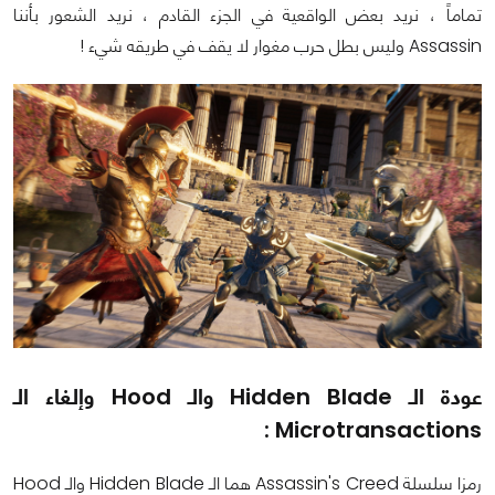
تماماً ، نريد بعض الواقعية في الجزء القادم ، نريد الشعور بأننا
Assassin وليس بطل حرب مغوار لا يقف في طريقه شيء !
عودة الـ Hidden Blade والـ Hood وإلغاء الـ
Microtransactions :
رمزا سلسلة Assassin's Creed هما الـ Hidden Blade والـ Hood