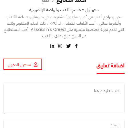
15 متابع
محرر أول - قسم الألعاب والرياضة الإلكترونية
محرر ومراجع ألعاب في "عرب هاردوير"، شغوف بكل ما يتعلق بصناعة الألعاب
وأعتبرها حياتي ، أحب الألعاب الخطية ، الـ RPG ، ذات العالم المفتوح وتلك
التي تقدم تجربة قصصية متميزة مثل Assassin's Creed، أحب الإستطلاع
عن التاريخ خارج نطاق الألعاب.
اضافة تعليق
تسجيل الدخول