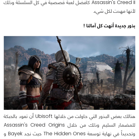
Assassin's Creed II كافضل لعبة قصصية في كل السلسلة وذلك
لأنها مهدت لكل شيء.
بذور جديدة أنهت كل آمالنا !
هنالك بعض البذور التي حاولت من خلالها Ubisoft أن تعود بالحبكة
للمضمار السليم وذلك من خلال Assassin's Creed Origins
وتحديداً في نهاية توسعة The Hidden Ones حيث نجد Bayek و