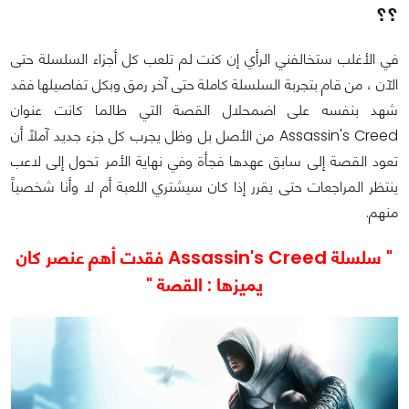
؟؟
في الأغلب ستخالفني الرأي إن كنت لم تلعب كل أجزاء السلسلة حتى
الآن ، من قام بتجربة السلسلة كاملة حتى آخر رمق وبكل تفاصيلها فقد
شهد بنفسه على اضمحلال القصة التي طالما كانت عنوان
Assassin's Creed من الأصل بل وظل يجرب كل جزء جديد آملاً أن
تعود القصة إلى سابق عهدها فجأة وفي نهاية الأمر تحول إلى لاعب
ينتظر المراجعات حتى يقرر إذا كان سيشتري اللعبة أم لا وأنا شخصياً
منهم.
" سلسلة Assassin's Creed فقدت أهم عنصر كان
يميزها : القصة "