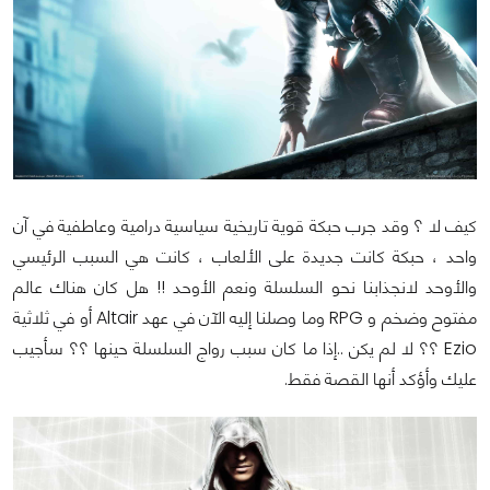
كيف لا ؟ وقد جرب حبكة قوية تاريخية سياسية درامية وعاطفية في آن
واحد ، حبكة كانت جديدة على الألعاب ، كانت هي السبب الرئيسي
والأوحد لانجذابنا نحو السلسلة ونعم الأوحد !! هل كان هناك عالم
مفتوح وضخم و RPG وما وصلنا إليه الآن في عهد Altair أو في ثلاثية
Ezio ؟؟ لا لم يكن ..إذا ما كان سبب رواج السلسلة حينها ؟؟ سأجيب
عليك وأؤكد أنها القصة فقط.