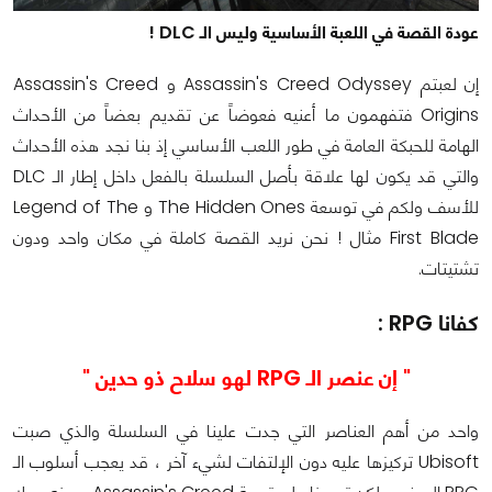
عودة القصة في اللعبة الأساسية وليس الـ DLC !
إن لعبتم Assassin's Creed Odyssey و Assassin's Creed
Origins فتفهمون ما أعنيه فعوضاً عن تقديم بعضاً من الأحداث
الهامة للحبكة العامة في طور اللعب الأساسي إذ بنا نجد هذه الأحداث
والتي قد يكون لها علاقة بأصل السلسلة بالفعل داخل إطار الـ DLC
للأسف ولكم في توسعة The Hidden Ones و Legend of The
First Blade مثال ! نحن نريد القصة كاملة في مكان واحد ودون
تشتيتات.
كفانا RPG :
" إن عنصر الـ RPG لهو سلاح ذو حدين "
واحد من أهم العناصر التي جدت علينا في السلسلة والذي صبت
Ubisoft تركيزها عليه دون الإلتفات لشيء آخر ، قد يعجب أسلوب الـ