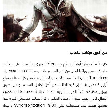
من أقوى حبكات الألعاب :
كان لدينا حضارة أولية وقطع من Eden تحتوي كل منها على قدرات
خارقة يسعى ورائها اثنان من أكبر المجموعات وهما الـ Assassins والـ
Templars ، كان لدينا سياسة مدفونة داخل تفاصيل كل لعبة ، صراع
أزلي غامض يتسابق فيه الإثنان من أجل إحلال السلام ولكن بطرق
ورؤى مختلفة لتبدأ الحرب الأزلية ، كان لدينا Desmond بشخصية
البطل الذي يجب عليه أن ينقذ العالم ، كان هناك تفاصيل كثيرة جداً
تعرفها فقط عند حصولك على 100% Synchronization وأسرار