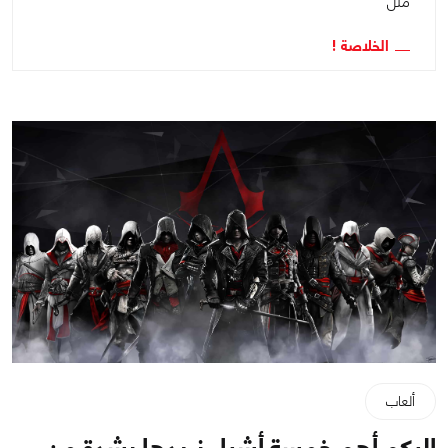
ملل "
الخلاصة !
ألعاب