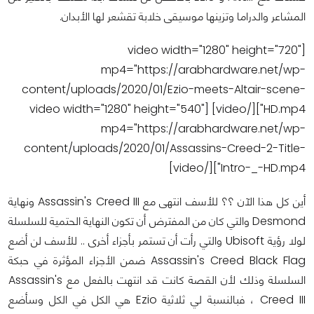
المشاعر والدراما وتزينها موسيقى خلابة تقشعر لها الأبدان.
[video width="1280" height="720"
mp4="https://arabhardware.net/wp-
content/uploads/2020/01/Ezio-meets-Altair-scene-
HD.mp4"][/video] [video width="1280" height="540"
mp4="https://arabhardware.net/wp-
content/uploads/2020/01/Assassins-Creed-2-Title-
Intro-_-HD.mp4"][/video]
أين كل هذا الآن ؟؟ للأسف انتهى مع Assassin's Creed III ونهاية
Desmond والتي كان من المفترض أن تكون النهاية الحتمية للسلسلة
لولا رؤية Ubisoft والتي رأت أن تستمر بأجزاء أخرى .. للأسف لن أضع
Assassin's Creed Black Flag ضمن الأجزاء المؤثرة في حبكة
السلسلة وذلك لأن القصة كانت قد انتهت بالفعل مع Assassin's
Creed III ، فبالنسبة لي ثلاثية Ezio هي الكل في الكل وسأضع