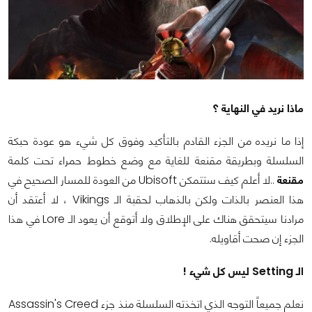
ماذا نريد في النهاية ؟
إذا ما نريده من الجزء القادم بالتأكيد وفوق كل شيء هو عودة حبكة
السلسلة وبطريقة مقنعة للغاية مع وضع خطوط حمراء تحت كلمة
مقنعة
..لا أعلم كيف ستتمكن Ubisoft من العودة للمسار الصحيح في
هذا العنصر بالذات ولكن بالذهاب لحقبة الـ Vikings ، لا أعتقد أن
مرادنا سيتحقق هناك على الإطلاق ولا أتوقع أن يعود الـ Lore في هذا
الجزء إن صحت أقاويله.
الـ Setting ليس كل شيء !
نعلم جميعاً التوجه الذي اتخذته السلسلة منذ جزء Assassin's Creed