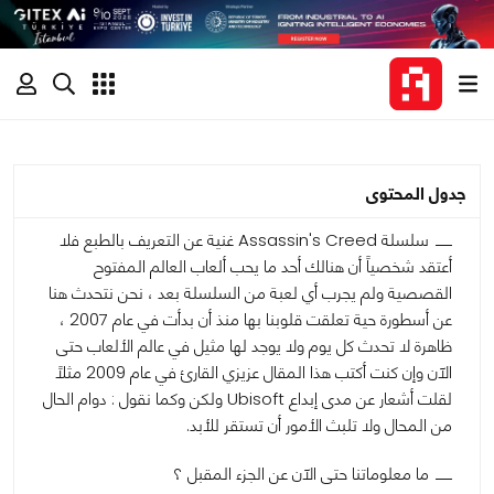
جدول المحتوى
سلسلة Assassin's Creed غنية عن التعريف بالطبع فلا
أعتقد شخصياً أن هنالك أحد ما يحب ألعاب العالم المفتوح
القصصية ولم يجرب أي لعبة من السلسلة بعد ، نحن نتحدث هنا
عن أسطورة حية تعلقت قلوبنا بها منذ أن بدأت في عام 2007 ،
ظاهرة لا تحدث كل يوم ولا يوجد لها مثيل في عالم الألعاب حتى
الآن وإن كنت أكتب هذا المقال عزيزي القارئ في عام 2009 مثلاً
لقلت أشعار عن مدى إبداع Ubisoft ولكن وكما نقول : دوام الحال
من المحال ولا تلبث الأمور أن تستقر للأبد.
ما معلوماتنا حتى الآن عن الجزء المقبل ؟