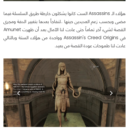
هؤلاء الـ Assassins الست كانوا يشكلون خارطة طريق السلسلة فيما
مضى وبحسب زعم العديدين حينها ..لنفاجأ بعدها بتغيير الدفة ومجرى
القصة لشيء آخر تماماً حتى عادت لنا الآمال بعد أن ظهرت Amunet
في Assassin's Creed Origins وواحدة من هؤلاء الستة وبالتالي
عادت لنا طموحات عودة القصة من بعيد.