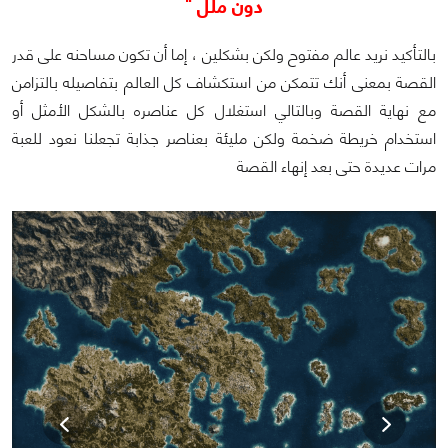
دون ملل "
بالتأكيد نريد عالم مفتوح ولكن بشكلين ، إما أن تكون مساحنه على قدر
القصة بمعنى أنك تتمكن من استكشاف كل العالم بتفاصيله بالتزامن
مع نهاية القصة وبالتالي استغلال كل عناصره بالشكل الأمثل أو
استخدام خريطة ضخمة ولكن مليئة بعناصر جذابة تجعلنا نعود للعبة
مرات عديدة حتى بعد إنهاء القصة