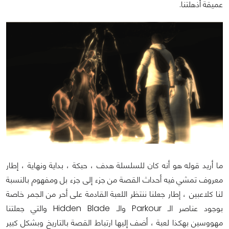
عميقة أذهلتنا.
ما أريد قوله هو أنه كان للسلسلة هدف ، حبكة ، بداية ونهاية ، إطار
معروف تمشي فيه أحداث القصة من جزء إلى جزء بل ومفهوم بالنسبة
لنا كلاعبين ، إطار جعلنا ننتظر اللعبة القادمة على أحر من الجمر خاصة
بوجود عناصر الـ Parkour والـ Hidden Blade والتي جعلتنا
مهووسين بهكذا لعبة ، أضف إليها ارتباط القصة بالتاريخ وبشكل كبير