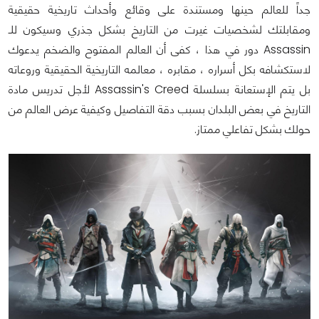
جداً للعالم حينها ومستندة على وقائع وأحداث تاريخية حقيقية
ومقابلتك لشخصيات غيرت من التاريخ بشكل جذري وسيكون للـ
Assassin دور في هذا ، كفى أن العالم المفتوح والضخم يدعوك
لاستكشافه بكل أسراره ، مقابره ، معالمه التاريخية الحقيقية وروعاته
بل يتم الإستعانة بسلسلة Assassin's Creed لأجل تدريس مادة
التاريخ في بعض البلدان بسبب دقة التفاصيل وكيفية عرض العالم من
حولك بشكل تفاعلي ممتاز.