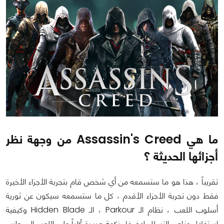
ما هي Assassin's Creed من وجهة نظر
أجزائها الحديثة ؟
تقريباً ، هذا هو ما ستسمعه من أي شخص قام بتجربة الأجزاء الأخيرة
فقط دون تجربة الأجزاء الأقدم ، كل ما ستسمعه سيكون عن ثورية
أسلوب اللعب ، نظام الـ Parkour ، الـ Hidden Blade وكيفية
استغلال عناصر التسلل لإضفاء نكهة جديدة كُلياً على اللعب إلى جانب