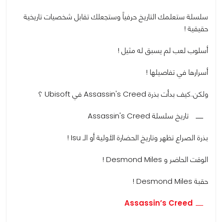
سلسلة ستعلمك التاريخ حرفياً وستجعلك تقابل شخصيات تاريخية
حقيقية !
أسلوب لعب لم يسبق له مثيل !
أسرارها في تفاصيلها !
ولكن..كيف بدأت بذرة Assassin's Creed في Ubisoft ؟
تاريخ سلسلة Assassin's Creed
بذرة الصراع تظهر وتاريخ الحضارة الأولية أو الـ Isu !
الوقت الحاضر و Desmond Miles !
حقبة Desmond Miles !
Assassin’s Creed