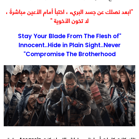
"ابعد نصلك عن جسد البريء ، اختبأ أمام الأعين مباشرةً ،
لا تخون الأخوية "
"Stay Your Blade From The Flesh of
Innocent..Hide in Plain Sight..Never
Compromise The Brotherhood"