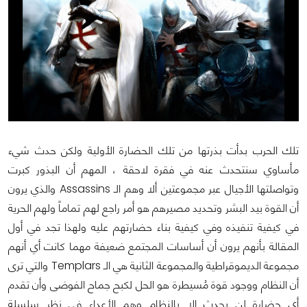
تلك الحرب بدأت بذرتها من تلك الحضارة الأولية ولكن حدث شيء
مأساوي سنتحدث عنه في فقرة لاحقة ، المهم أن البذور كبرت
وتواصلتها الأجيال عبر مجموعتين ألا وهم الـ Assassins والذي يرون
أن القوة بيد البشر وتحديد مصيرهم هو أمر راجع لهم تماماً ولهم الحرية
في كيفية تنفيذه وفي كيفية بناء حضارتهم عليه ولهذا تجد في أول
المقالة بأنهم يرون أن أساسات المجتمع ضعيفة مهما كانت أي أنهم
مجموعة الديموقراطية والمجموعة الثانية هي الـ Templars والتي ترى
أن النظام ووجود قوة مُسيطرة هو الحل لكبح جماح الفوضى وأن تقدم
أي حضارة لن يحدث إلا بالنظام وهم الأعداء في نظر سلسلة