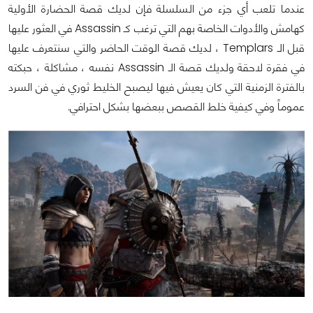
عندما تلعب أي جزء من السلسلة فإن لديك قصة الحضارة الأولية
كهامش والأدوات الخاصة بهم التي ترغب كـ Assassin في العثور عليها
قبل الـ Templars ، لديك قصة الوقت الحاضر والتي سنتعرف عليها
في فقرة لاحقة ولديك قصة الـ Assassin نفسه ، مشاكلة ، حبكته
بالفترة الزمنية التي كان يعيش فيها ليصبح الخليط ثوري في فن السرد
عموماً وفي كيفية خلط القصص ببعضها بشكل احترافي.