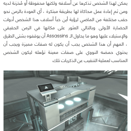
يمكن لهذا الشخص تذكرها عن أسلافه ولكنها محفوظة أو مُخزنة لديه
ومن ثم إعادة عمل محاكاة لها بطريقة مبتكرة ، أي العودة بالزمن نحو
حقب مختلفة من الماضي لرؤية أين خبأ أسلاف هذا الشخص أدوات
الحضارة الأولى وبالتالي العثور على مكانها في الزمن الحقيقي
والإستيلاء عليها وهو ما يحاول الـ Assassins أن يوقفوه بشتى الطرق
، المهم أن هذا الشخص يجب أن يكون له صفات مميزة ويجب أن
يحتوي حمضه النووي على صفات معينة تؤهله ليكون الشخص
المناسب لعملية التنقيب عن الذكريات تلك.