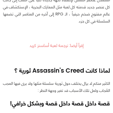
كل عنصر جديد قدمته كل لعبة مثل المعارك البحرية ، الإستكشاف في
عالم مفتوح ضخم حرفياً ، الـ RPG إلى آخره من العناصر التي تضعها
السلسلة في كل جزء.
إقرأ أيضا:
ترجمة لعبة أساسنز كريد
لماذا كانت Assassin's Creed ثورية ؟
الكثير منكم لا يزال يختلف حول ثورية سلسلة مثلها ولا يرى فيها العجب
العُجاب ولعل تلك الأسباب قد تغير وجهة النظر :
قصة داخل قصة داخل قصة وبشكل خرافي!