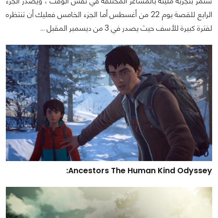
ستمر بتجربة مليئة بالمشاعر المختلفة في نفس الوقت ، ويصدر الجزء
الرابع للقصة يوم 22 من أغسطس أما الجزء الخامس فعليك أن تنتظره
لفترة كبيرة للأسف حيث يصدر في 3 من ديسمبر المقبل …
Ancestors The Human Kind Odyssey: