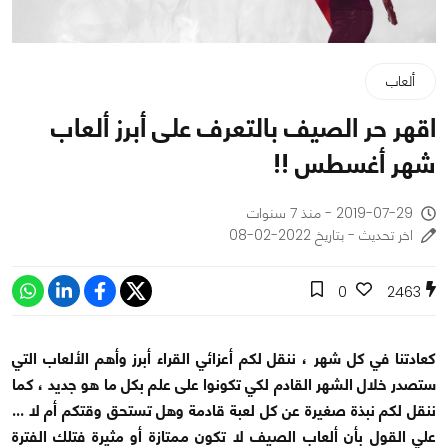
ألعاب
اقهر حر الصيف بالتعرف على أبرز ألعاب
شهر أغسطس !!
2019-07-29 - منذ 7 سنوات
اخر تحديث - بتاريخ 2022-02-08
0
2463
كعادتنا في كل شهر ، ننقل لكم أعزائي القراء أبرز وأهم الألعاب التي
ستصدر خلال الشهر القادم لكي تكونوا على علم بكل ما هو جديد ، كما
ننقل لكم نبذة صغيرة عن كل لعبة قادمة وهل تستحق وقتكم أم لا ...
علي القول بأن ألعاب الصيف لا تكون ممتازة أو مثيرة فتلك الفترة