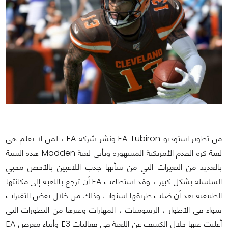
من تطوير استوديو EA Tubiron ونشر شركة EA ، لمن لا يعلم هي
لعبة كرة القدم الأمريكية المشهورة وتأتي لعبة Madden هذه السنة
بالعديد من التغيرات التي من شأنها جذب اللاعبين بالأخص محبي
السلسلة بشكل كبير ، وقد استطاعت EA أن ترجع باللعبة إلى مكانتها
الطبيعية بعد أن ضلت طريقها لسنوات وذلك من خلال بعض التغيرات
سواء في الأطوار ، الرسوميات ، المهارات وغيرها من التطورات التي
أعلنت عنها خلال الكشف عن اللعبة في فعاليات E3 وأثناء معرض EA