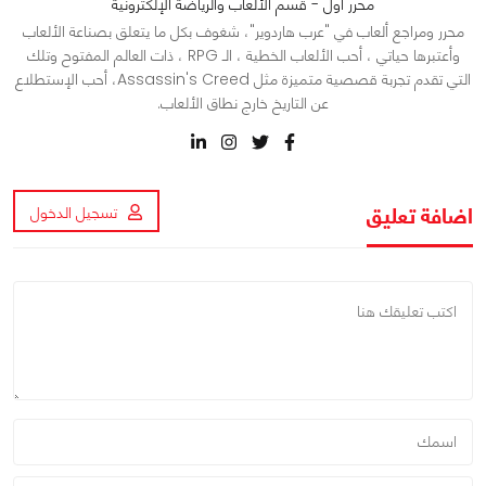
محرر أول - قسم الألعاب والرياضة الإلكترونية
محرر ومراجع ألعاب في "عرب هاردوير"، شغوف بكل ما يتعلق بصناعة الألعاب
وأعتبرها حياتي ، أحب الألعاب الخطية ، الـ RPG ، ذات العالم المفتوح وتلك
التي تقدم تجربة قصصية متميزة مثل Assassin's Creed، أحب الإستطلاع
عن التاريخ خارج نطاق الألعاب.
اضافة تعليق
تسجيل الدخول