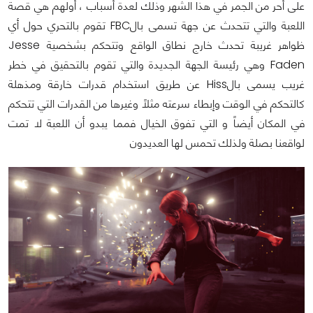
على أحر من الجمر في هذا الشهر وذلك لعدة أسباب ، أولهم هي قصة
اللعبة والتي تتحدث عن جهة تسمى بالFBC تقوم بالتحري حول أي
ظواهر غريبة تحدث خارج نطاق الواقع وتتحكم بشخصية Jesse
Faden وهي رئيسة الجهة الجديدة والتي تقوم بالتحقيق في خطر
غريب يسمى بالHiss عن طريق استخدام قدرات خارقة ومذهلة
كالتحكم في الوقت وإبطاء سرعته مثلاً وغيرها من القدرات التي تتحكم
في المكان أيضاً و التي تفوق الخيال فمما يبدو أن اللعبة لا تمت
لواقعنا بصلة ولذلك تحمس لها العديدون