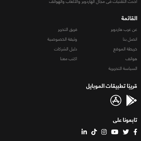
أحدث التقنيات فى مجال الهاردوير والألعاب والهواتف
القائمة
عن عرب هاردوير
فريق التحرير
اتصل بنا
وثيقة الخصوصية
خريطة الموقع
دليل الشركات
هواتف
اكتب معنا
السياسة التحريرية
قريبًا تطبيقات الموبايل
تابعونا على