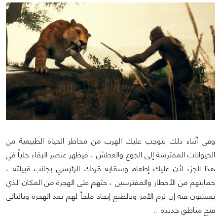
وفي أثناء ذلك يتوجب عليك الهرب من مخاطر الحياة الطبيعية من
الحيوانات المفترسة إلى الجوع والعطش ، فيظهر عنصر البقاء جلياً في
هذا الجزء لأن عليك إطعام وسقاية قردك الرئيسي بجانب قبيلته ،
حمايتهم من الأخطار والمفترسين ، حثهم على الهجرة من المكان الذي
تعيشون فيه إن لزم الأمر وبالطبع إيجاد ملجأ لهم بعد الهجرة وبالتالي
فتح مناطق جديدة ..