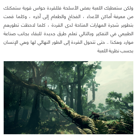
ولكن ستعطيك اللعبة بعض الأسلحة فللقردة حواس قوية ستمكنك
من معرفة أماكن الأعداء ، الفخاخ والطعام إلى آخره ، وكلما قمت
بتطوير شجرة المهارات المتاحة لدى القردة ، كلما لاحظت تطورهم
الطبيعي في التفكير وبالتالي تعلم طرق جديدة للبقاء بجانب صناعة
موارد وهكذا .. حتى تتحول القردة إلى الطور النهائي لها وهي الإنسان
بحسب نظرية اللعبة