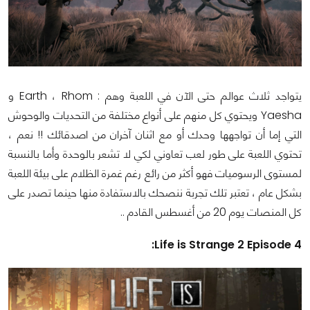
يتواجد ثلاث عوالم حتى الآن في اللعبة وهم : Earth ، Rhom و
Yaesha ويحتوي كل منهم على أنواع مختلفة من التحديات والوحوش
التي إما أن تواجهها وحدك أو مع اثنان آخران من اصدقائك !! نعم ،
تحتوي اللعبة على طور لعب تعاوني لكي لا تشعر بالوحدة وأما بالنسبة
لمستوى الرسوميات فهو أكثر من رائع رغم غمرة الظلام على بيئة اللعبة
بشكل عام ، تعتبر تلك تجربة ننصحك بالاستفادة منها حينما تصدر على
كل المنصات يوم 20 من أغسطس القادم ..
Life is Strange 2 Episode 4: