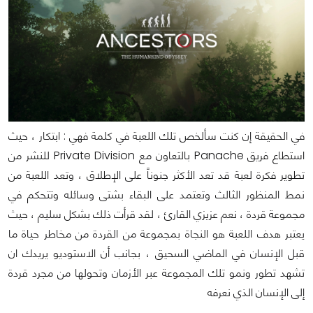
في الحقيقة إن كنت سألخص تلك اللعبة في كلمة فهي : ابتكار ، حيث
استطاع فريق Panache بالتعاون مع Private Division للنشر من
تطوير فكرة لعبة قد تعد الأكثر جنوناً على الإطلاق ، وتعد اللعبة من
نمط المنظور الثالث وتعتمد على البقاء بشتى وسائله وتتحكم في
مجموعة قردة ، نعم عزيزي القارئ ، لقد قرأت ذلك بشكل سليم ، حيث
يعتبر هدف اللعبة هو النجاة بمجموعة من القردة من مخاطر حياة ما
قبل الإنسان في الماضي السحيق ، بجانب أن الاستوديو يريدك ان
تشهد تطور ونمو تلك المجموعة عبر الأزمان وتحولها من مجرد قردة
إلى الإنسان الذي نعرفه