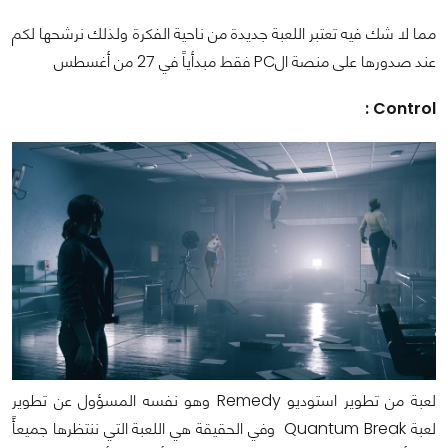
مما لا شك فيه تعتبر اللعبة جديدة من ناحية الفكرة ولذلك نرشحها لكم
عند صدورها على منصة الPC فقط مبدأياً في 27 من أغسطس
Control :
لعبة من تطوير استوديو Remedy وهو نفسه المسؤول عن تطوير
لعبة Quantum Break وفي الحقيقة هي اللعبة التي ننتظرها جميعأً