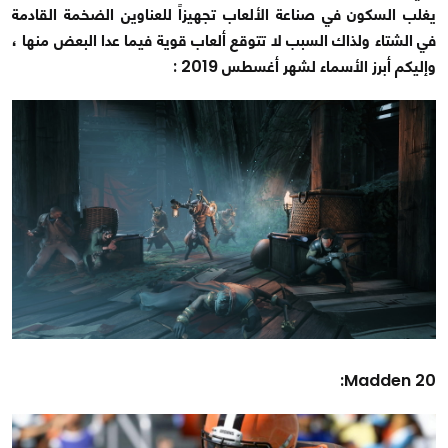
يغلب السكون في صناعة الألعاب تجهيزاً للعناوين الضخمة القادمة
في الشتاء ولذاك السبب لا تتوقع ألعاب قوية فيما عدا البعض منها ،
وإليكم أبرز الأسماء لشهر أغسطس 2019 :
Madden 20: