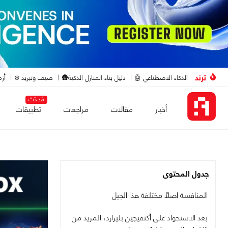
ترند
الذكاء الاصطناعي 🤖
دليل بناء المنازل الذكية🛖
صيف وتبريد ❄️
أزم
مُحدّث
أخبار
مقالات
مراجعات
تطبيقات
جدول المحتوى
المنافسة اصلًا مختلفة هذا الجيل
بعد الاستحواذ على أكتفيجين بليزارد، المزيد من