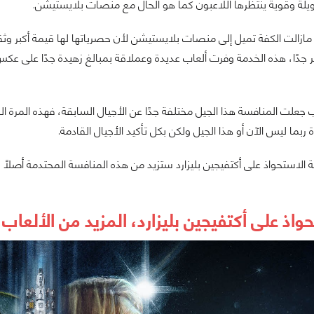
لة وقوية ينتظرها اللاعبون كما هو الحال مع منصات بلايستيشن.
 جدًا، هذه الخدمة وفرت ألعاب عديدة وعملاقة بمبالغ زهيدة جدًا على عك
جعلت المنافسة هذا الجيل مختلفة جدًا عن الأجيال السابقة، فهذه المرة 
بما ليس الآن أو هذا الجيل ولكن بكل تأكيد الأجيال القادمة.
لاستحواذ على أكتفيجين بليزارد ستزيد من هذه المنافسة المحتدمة أصلًا 
حواذ على أكتفيجين بليزارد، المزيد من الألعا