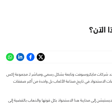
ا الآن؟
د أحد شركات مايكروسوفت وتابعة بشكل رسمي ومباشر لـ مجموعة إكس
تصبح واحدة من أكبر صفقات الاستحواذ في تاريخ صناعة الألعاب بل واحدة من أكبر صفقات
ايستيشن إلى محاربة هذا الاستحواذ بكل قوتها والذهاب بالقضية إلى