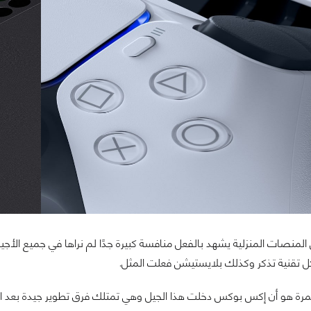
 المنصات المنزلية يشهد بالفعل منافسة كبيرة جدًا لم نراها في جميع ال
 تقنية تذكر وكذلك بلايستيشن فعلت المثل.