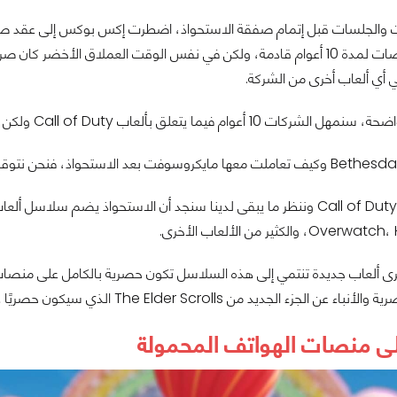
 بألعاب Call of Duty ولكن باقي الألعاب سيكون لنا مطلق الحرية في طريقة التعامل معها.
الكثير من الألعاب الأخرى.
 ألعاب جديدة تنتمي إلى هذه السلاسل تكون حصرية بالكامل على منصات إكس بوكس ك
جديد من The Elder Scrolls الذي سيكون حصريًا هو الآخر على منصات إكس بوكس.
ى منصات الهواتف المحمولة