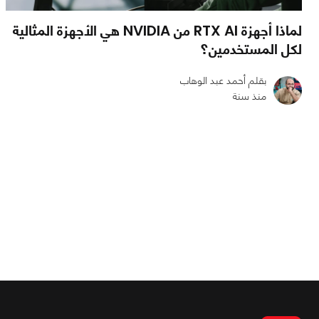
لماذا أجهزة RTX AI من NVIDIA هي الأجهزة المثالية
لكل المستخدمين؟
بقلم أحمد عبد الوهاب
منذ سنة
0
0
2848