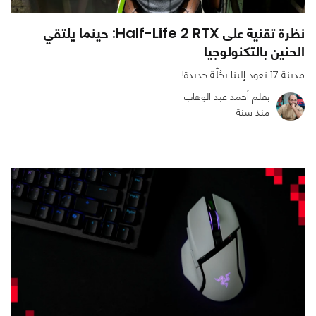
نظرة تقنية على Half-Life 2 RTX: حينما يلتقي
الحنين بالتكنولوجيا
مدينة 17 تعود إلينا بحُلّة جديدة!
بقلم أحمد عبد الوهاب
منذ سنة
0
0
4099