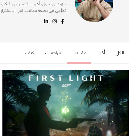
تخرُّجي في بضعة مجالات قبل الاستقرار م
الكل
أخبار
مقالات
مراجعات
كيف