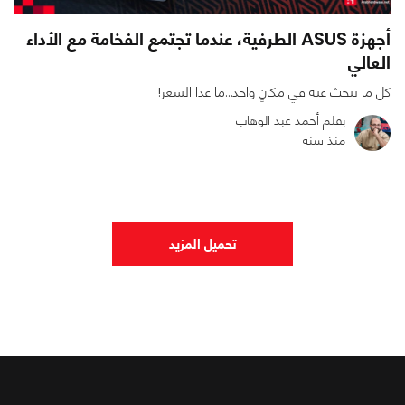
أجهزة ASUS الطرفية، عندما تجتمع الفخامة مع الأداء
العالي
كل ما تبحث عنه في مكانٍ واحد…ما عدا السعر!
بقلم أحمد عبد الوهاب
منذ سنة
0
0
2417
تحميل المزيد