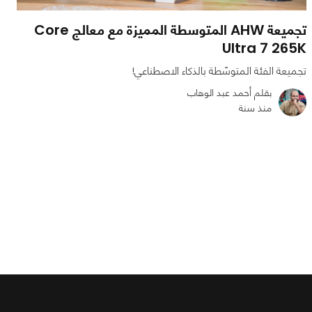
تجميعة AHW المتوسطة المميزة مع معالج Core
Ultra 7 265K
تجميعة الفئة المتوسّطة بالذكاء الاصطناعي!
بقلم أحمد عبد الوهاب
منذ سنة
0
0
3051