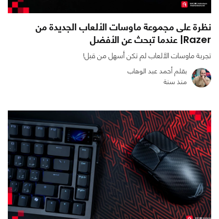
نظرة على مجموعة ماوسات الألعاب الجديدة من
Razer| عندما تبحث عن الأفضل
تجربة ماوسات الألعاب لم تكن أسهل من قبل!
بقلم أحمد عبد الوهاب
منذ سنة
0
0
2920