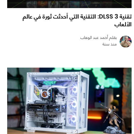
تقنية DLSS 3: التقنية التي أحدثت ثورة في عالم
الألعاب
بقلم أحمد عبد الوهاب
منذ سنة
0
0
3486