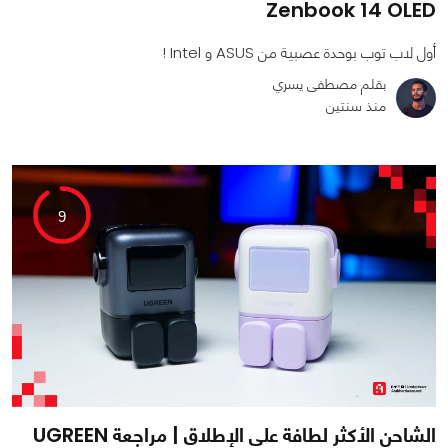
Zenbook 14 OLED
أول لاب توب بوحدة عصبية من ASUS و Intel !
بقلم مصطفى يسري
منذ سنتين
0
0
10251
9
الشاحن الأكثر لطافة على الإطلاق | مراجعة UGREEN