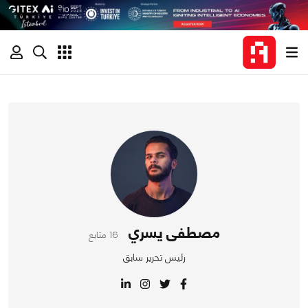
مصطفى يسري
16 متابع
رئيس تحرير سابق