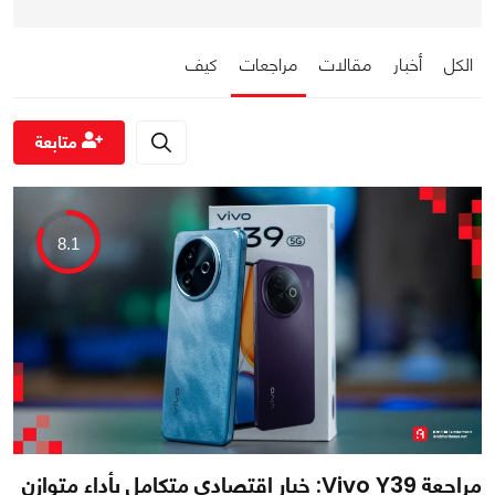
الكل
أخبار
مقالات
مراجعات
كيف
متابعة
8.1
مراجعة Vivo Y39: خيار اقتصادي متكامل بأداء متوازن