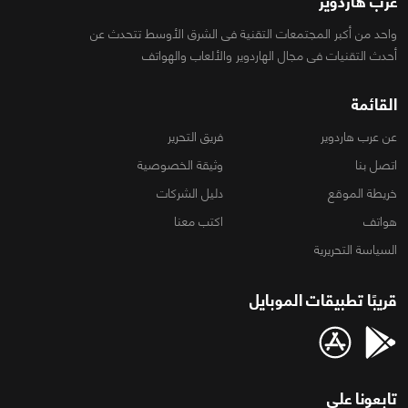
عرب هاردوير
واحد من أكبر المجتمعات التقنية فى الشرق الأوسط تتحدث عن
أحدث التقنيات فى مجال الهاردوير والألعاب والهواتف
القائمة
عن عرب هاردوير
فريق التحرير
اتصل بنا
وثيقة الخصوصية
خريطة الموقع
دليل الشركات
هواتف
اكتب معنا
السياسة التحريرية
قريبًا تطبيقات الموبايل
تابعونا على