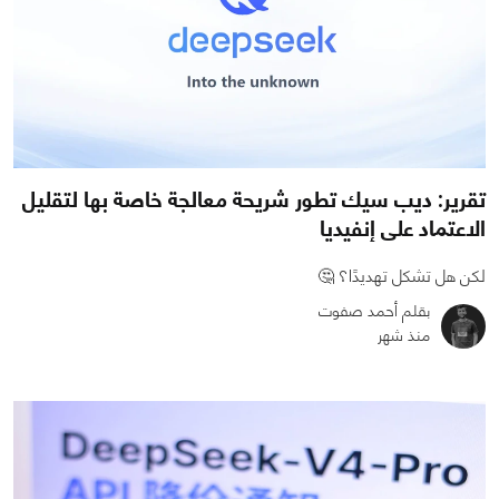
تقرير: ديب سيك تطور شريحة معالجة خاصة بها لتقليل
الاعتماد على إنفيديا
لكن هل تشكل تهديدًا؟ 🤔
بقلم أحمد صفوت
منذ شهر
0
0
815