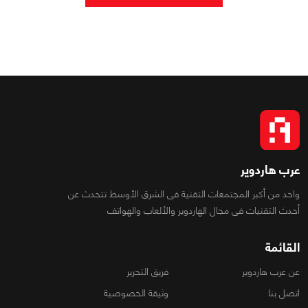
عرب هاردوير
واحد من أكبر المجتمعات التقنية فى الشرق الأوسط تتحدث عن
أحدث التقنيات فى مجال الهاردوير والألعاب والهواتف
القائمة
عن عرب هاردوير
فريق التحرير
اتصل بنا
وثيقة الخصوصية