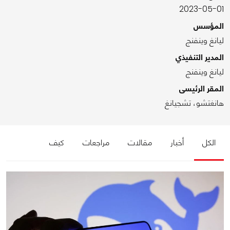
2023-05-01
المؤسس
ليانغ وينفنج
المدير التنفيذي
ليانغ وينفنج
المقر الرئيسى
هانغتشو، تشجيانغ
الكل
أخبار
مقالات
مراجعات
كيف