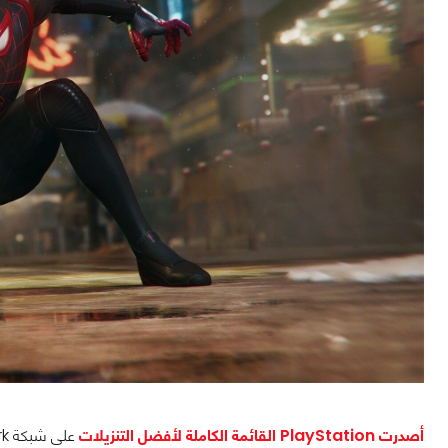
أصدرت PlayStation القائمة الكاملة لأفضل التنزيلات