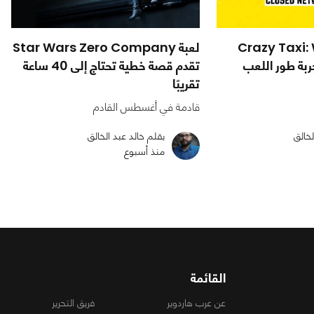
Crazy Taxi: Wo
لعبة Star Wars Zero Company
ربة طور اللعب
تقدم قصة خطية تحتاج إلى 40 ساعة
تقريبًا
قادمة في أغسطس القادم
لخالق
بقلم خالد عبد الخالق
منذ أسبوع
القائمة
عن عرب هاردوير
فريق التحرير