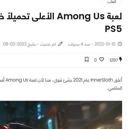
ألعاب
لعبة Among Us الأعلى
PS5
2022-01-10 - منذ 4 سنوات
اخر تحديث - بتاريخ 2022-02-08
0
1297
الماضي.