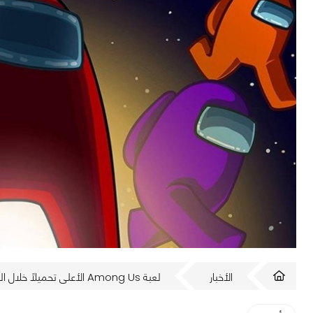
الأخبار
لعبة Among Us الأعلى تحميلاً خلال الشهر الماضي على منصة PS5