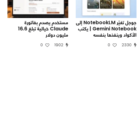
جوجل تغيّر NotebookLM إلى
مستخدم يصدم بفاتورة
Gemini Notebook | يكتب
Claude خيالية تبلغ 16.6
الأكواد وينفذها بنفسه
مليون دولار
0
1902
0
2330