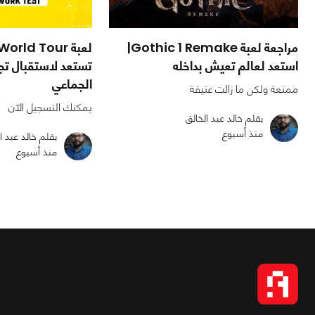
مراجعة لعبة Gothic 1 Remake|
لعبة rld Tour
استعد لعالم تعيش بداخله
تستعد لاستقبال تج
الجماعي
ممتعة ولكن ما زالت عتيقة
يمكنك التسجيل الآن
بقلم خالد عبد الخالق
منذ أسبوع
بقلم خالد عبد ا
منذ أسبوع