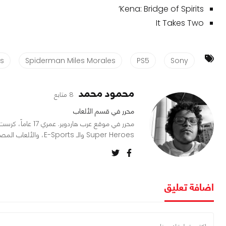
Kena: Bridge of Spirits’
It Takes Two
s
Spiderman Miles Morales
PS5
Sony
محمود محمد
8 متابع
محرر في قسم الألعاب
محرر في موقع عرب ه
Super Heroes والـ E-Sports، والألعاب المصبوغة نوعاً ما بعنصر الـ RPG.
اضافة تعليق