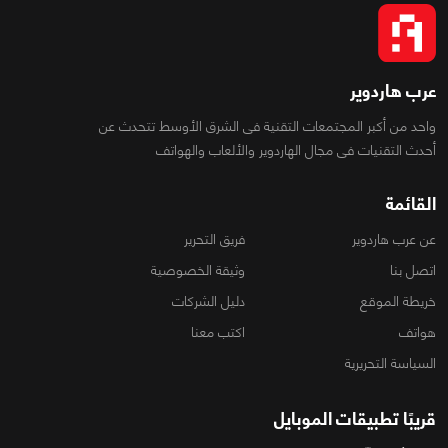
عرب هاردوير
واحد من أكبر المجتمعات التقنية فى الشرق الأوسط تتحدث عن
أحدث التقنيات فى مجال الهاردوير والألعاب والهواتف
القائمة
عن عرب هاردوير
فريق التحرير
اتصل بنا
وثيقة الخصوصية
خريطة الموقع
دليل الشركات
هواتف
اكتب معنا
السياسة التحريرية
قريبًا تطبيقات الموبايل