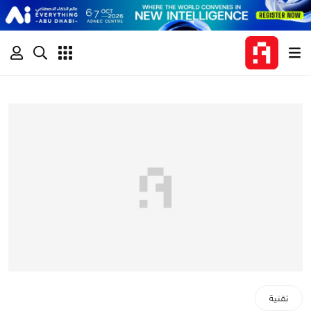
تقنية