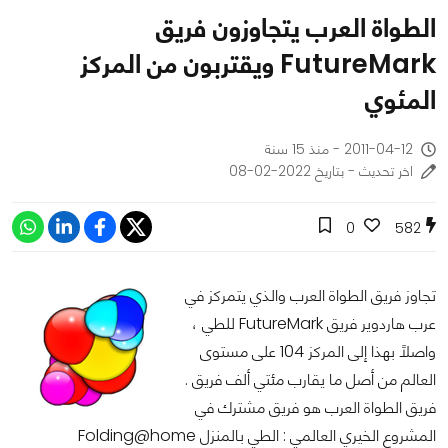
الطواة العرب يتجاوزون فريق
FutureMark ويقتربون من المركز
المئوي
2011-04-12 - منذ 15 سنة
اخر تحديث - بتاريخ 2022-02-08
0
582
تجاوز فريق الطواة العرب والذي يتمركز في
عرب هاردوير فريق FutureMark للطي ،
واصلاً بهذا إلى المركز 104 على مستوى
العالم من أصل ما يقارب مئتي ألف فريق .
فريق الطواة العرب هو فريق مشترك في
المشروع الخيري العالمي : الطي بالمنزل Folding@home