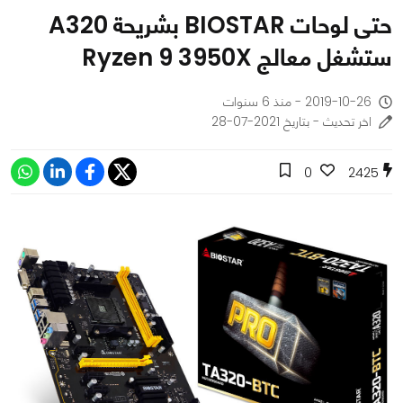
حتى لوحات BIOSTAR بشريحة A320
ستشغل معالج Ryzen 9 3950X
2019-10-26 - منذ 6 سنوات
اخر تحديث - بتاريخ 2021-07-28
0
2425