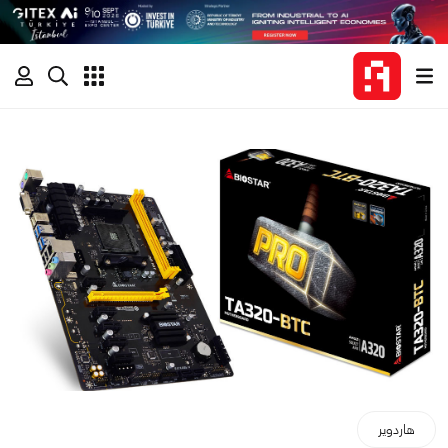
هاردوير