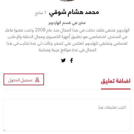
محمد هشام شوقي
7 متابع
محرر في قسم الهاردوير
الهاردوير عشقي فلقد دخلت في هذا المجال منذ عام 2008 وكنت عضوا فاعلا
في المنتدى. اختصاصي هو تطبيق أجهزة الكمبيوتر ومجال الدعاية والإعلان.
اهتمامي وعشقي للهاردوير انعكس علي كمحرر وكانت لي عدة تجارب في هذا
المجال في عدة مواقع عربية ومحلية.
اضافة تعليق
تسجيل الدخول