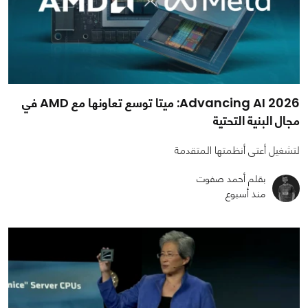
Advancing AI 2026: ميتا توسع تعاونها مع AMD في
مجال البنية التحتية
لتشغيل أعتى أنظمتها المتقدمة
بقلم أحمد صفوت
منذ أسبوع