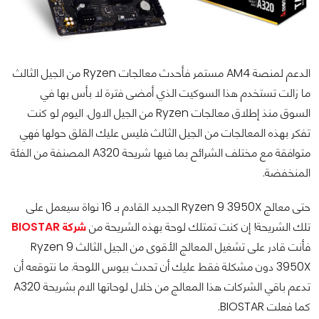
الدعم لمنصة AM4 مستمر فأحدث معالجات Ryzen من الجيل الثالث
ما زالت تستخدم هذا السوكيت الذي أمضى فترة لا بأس بها في
السوق منذ إطلاق معالجات Ryzen من الجيل الاول. اليوم لو كنت
تفكر بهذه المعالجات من الجيل الثالث فليس عليك القلق حولها فهي
متوافقة مع مختلف الشرائح بما فيها شريحة A320 المصنفة من الفئة
المنخفضة.
حتى معالج Ryzen 9 3950X الجديد القادم بـ 16 نواة سيعمل على
تلك الشريحة! إن كنت تمتلك لوحة بهذه الشريحة من
شركة BIOSTAR
فأنت قادر على تشغيل المعالج الأقوى من الجيل الثالث Ryzen 9
3950X دون مشكلة فقط عليك أن تحدث بيوس اللوحة. ما نتوقعه أن
تدعم باقي الشركات هذا المعالج من خلال لوحاتها الام بشريحة A320
كما فعلت BIOSTAR.