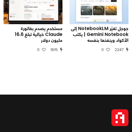
جوجل تغيّر NotebookLM إلى
مستخدم يصدم بفاتورة
Gemini Notebook | يكتب
Claude خيالية تبلغ 16.6
الأكواد وينفذها بنفسه
مليون دولار
0
1815
0
2247