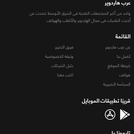
عرب هاردوير
واحد من أكبر المجتمعات التقنية فى الشرق الأوسط تتحدث عن
أحدث التقنيات فى مجال الهاردوير والألعاب والهواتف
القائمة
عن عرب هاردوير
فريق التحرير
اتصل بنا
وثيقة الخصوصية
خريطة الموقع
دليل الشركات
هواتف
اكتب معنا
السياسة التحريرية
قريبًا تطبيقات الموبايل
تابعونا على