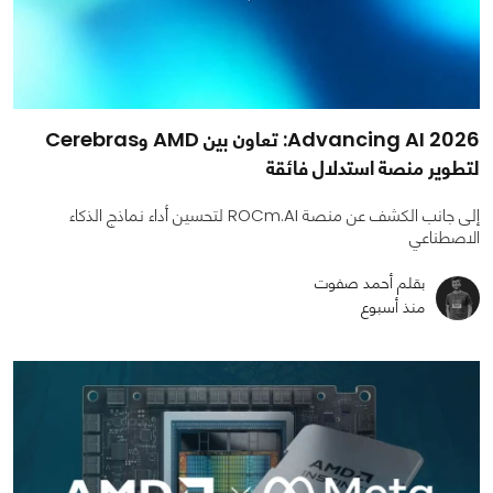
Advancing AI 2026: تعاون بين AMD وCerebras
لتطوير منصة استدلال فائقة
إلى جانب الكشف عن منصة ROCm.AI لتحسين أداء نماذج الذكاء
الاصطناعي
بقلم أحمد صفوت
منذ أسبوع