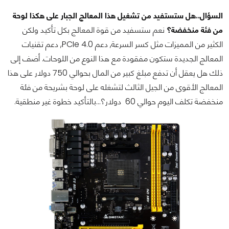
السؤال..هل ستستفيد من تشغيل هذا المعالج الجبار على هكذا لوحة
من فئة منخفضة؟
نعم ستسفيد من قوة المعالج بكل تأكيد ولكن
الكثير من المميزات مثل كسر السرعة, دعم PCIe 4.0, دعم تقنيات
المعالج الجديدة ستكون مفقودة مع هذا النوع من اللوحات. أضف إلى
ذلك هل يعقل أن تدفع مبلغ كبير من المال بحوالي 750 دولار على هذا
المعالج الأقوى من الجيل الثالث لتشغله على لوحة بشريحة من فئة
منخفضة تكلف اليوم حوالي 60 دولار؟...بالتأكيد خطوة غير منطقية.