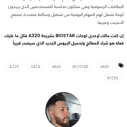
البطاقات الرسومية وهي ستكون مناسبة للمستخدمين الذي يريدون
لوحة تشغل لهم المهام اليومية من تشغيل وسائط متعددة, تصفح
الانترنت وغيرها.
إن كنت مالك لإحدى لوحات BIOSTAR بشريحة A320 فكل ما عليك
فعله هو شراء المعالج وتحميل البيوس الجديد الذي سيصدر قريباً
A320
SATA
AM4
BIOSTAR
AMD
RYZEN