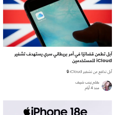
آبل تطعن قضائيًا في أمر بريطاني سري يستهدف تشفير
iCloud للمستخدمين
آبل تدافع عن تشفير iCloud 🔒
بقلم زينب شريف
منذ 4 أيام