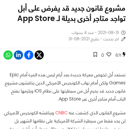
مشروع قانون جديد قد يفرض على أبل
تواجد متاجر أخرى بديلة لـ App Store
2021-08-31 - منذ 4 سنوات
اخر تحديث - بتاريخ 2021-08-31
0
671
تستعد أبل لخوض معركة جديدة بعد أيام ليس هذه المرة أمام Epic
Games ولكن أمام نواب الكونجرس الأمريكي الذين يناقشون مشروع
قانون جديد قد يحرم أبل من سيطرتها على نظام iOS ويلزمها بفتح
الباب أمام متاجر أخرى غير App Store.
مشروع القانون الذي كشفت عنه
CNBC
ويناقشه الكونجرس الأمريكي
لن يحد فقط من سيطرة الشركة الأمريكية على نظامها الشهير بل
سيفرض عليها تغيير سياستها ككل وسيطال جوجل أيضاً ليغير سوق