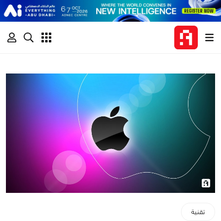
تقنية