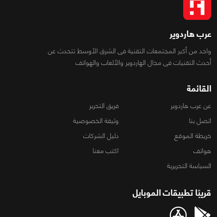
عرب هاردوير
واحد من أكبر المجتمعات التقنية فى الشرق الأوسط تتحدث عن
أحدث التقنيات فى مجال الهاردوير والألعاب والهواتف
القائمة
عن عرب هاردوير
فريق التحرير
اتصل بنا
وثيقة الخصوصية
خريطة الموقع
دليل الشركات
هواتف
اكتب معنا
السياسة التحريرية
قريبًا تطبيقات الموبايل