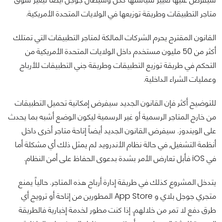
متاجر التطبيقات وطريقة توزيعها في الولايات المتحدة الأمريكية.
القانون المقترح يحرم الشركات المالكة لمتاجر التطبيقات التي تمتلك
أكثر من 50 مليون مستخدم داخل الولايات المتحدة الأمريكية من
التحكم في طريقة توزيع التطبيقات وطريقة جني التطبيقات للأرباح
وعمليات الشراء الداخلية.
للتوضيح أكثر فإن القانون الجديد سيفرض إمكانية تحميل التطبيقات
من خارج المتاجر الرسمية أو غير الرسمية ليكون الوضع أشبه بما يحدث
على الويندوز. سيفرض القانون الجديد أيضاً إتاحة متاجر أخرى داخل
أنظمة التشغيل, في حالة نظام الأندرويد لم يمثل ذلك أي مشكلة أما
في iOS فأبل تعارض الأمر بشدة بدعوى الحفاظ على أمن النظام.
يتدخل المشروع كذلك في طريقة إدارة أرباح هذه المتاجر. حالياً يمنع
متجري جوجل بلاي و App Store المطورين من إتاحة أو ترويج أي
طرق دفع لا تمر من خلالهم. إذا كنت مطور لخدمة إخبارية فالطريقة