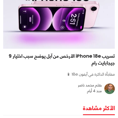
تسريب iPhone 18e الأرخص من آبل يوضح سبب اختيار 9
جيجابايت رام
مفاجأة الذاكرة في آيفون 18e 📱
بقلم محمد ناصر
منذ 4 أيام
الأكثر مشاهدة