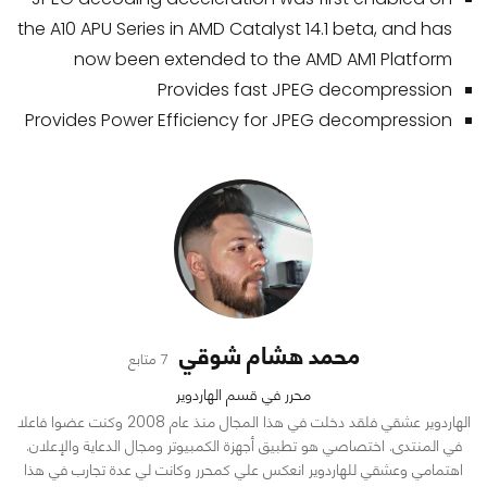
the A10 APU Series in AMD Catalyst 14.1 beta, and has
now been extended to the AMD AM1 Platform
Provides fast JPEG decompression
Provides Power Efficiency for JPEG decompression
محمد هشام شوقي
7 متابع
محرر في قسم الهاردوير
الهاردوير عشقي فلقد دخلت في هذا المجال منذ عام 2008 وكنت عضوا فاعلا
في المنتدى. اختصاصي هو تطبيق أجهزة الكمبيوتر ومجال الدعاية والإعلان.
اهتمامي وعشقي للهاردوير انعكس علي كمحرر وكانت لي عدة تجارب في هذا