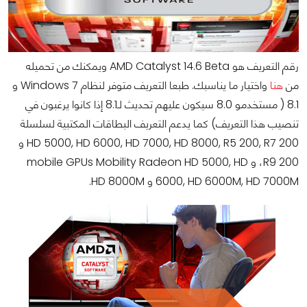
رقم التعريف هو AMD Catalyst 14.6 Beta ويمكنك من تحميله
من
هنا
واختيار ما يناسبك. طبعا التعريف متوفر لنظام Windows 7 و
8.1 ( مستخدمو 8.0 سيكون عليهم تحديث لـ8.1 إذا كانوا يرغبون في
تنصيب هذا التعريف) كما يدعم التعريف البطاقات المكتبية لسلسلة
HD 5000, HD 6000, HD 7000, HD 8000, R5 200, R7 200 و
R9 200، و mobile GPUs Mobility Radeon HD 5000, HD
6000, HD 6000M, HD 7000M و HD 8000M.