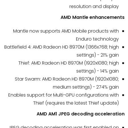
resolution and display
AMD Mantle enhancements
Mantle now supports AMD Mobile products with
Enduro technology
Battlefield 4: AMD Radeon HD 8970M (1366x768; high
settings) - 21% gain
Thief: AMD Radeon HD 8970M (1920x1080; high
settings) - 14% gain
Star Swarm: AMD Radeon HD 8970M (1920x1080;
medium settings) - 274% gain
Enables support for Multi-GPU configurations with
Thief (requires the latest Thief update)
AMD AM1 JPEG decoding acceleration
JPEG decoding acceleration was first enabled on