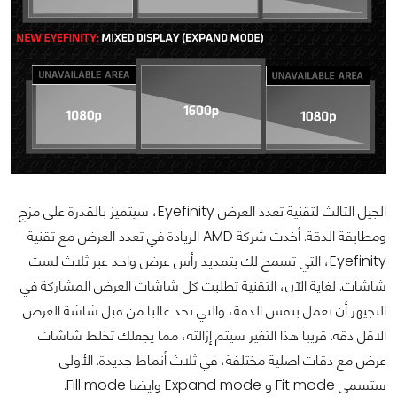
الجيل الثالث لتقنية تعدد العرض Eyefinity، سيتميز بالقدرة على مزج
ومطابقة الدقة. أخدت شركة AMD الريادة في تعدد العرض مع تقنية
Eyefinity، التي تسمح لك بتمديد رأس عرض واحد عبر ثلاث لست
شاشات. لغاية الآن، التقنية تطلبت كل شاشات العرض المشاركة في
التجيهز أن تعمل بنفس الدقة، والتي تحد غالبا من قبل شاشة العرض
الاقل دقة. قريبا هذا التغير سيتم إزالته، مما يجعلك تخلط شاشات
عرض مع دقات اصلية مختلفة، في ثلاث أنماط جديدة. الأولى
ستسمى Fit mode و Expand mode وايضا Fill mode.