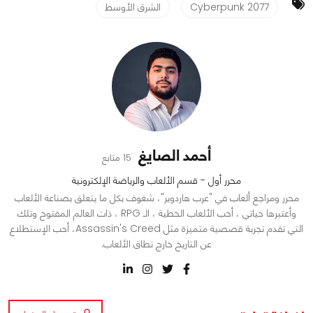
Cyberpunk 2077
الشرق الأوسط
أحمد الصايغ
15 متابع
محرر أول - قسم الألعاب والرياضة الإلكترونية
محرر ومراجع ألعاب في "عرب هاردوير"، شغوف بكل ما يتعلق بصناعة الألعاب
وأعتبرها حياتي ، أحب الألعاب الخطية ، الـ RPG ، ذات العالم المفتوح وتلك
التي تقدم تجربة قصصية متميزة مثل Assassin's Creed، أحب الإستطلاع
عن التاريخ خارج نطاق الألعاب.