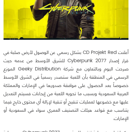
أعلنت CD Projekt Red بشكل رسمي عن الوصول لأرض صلبة في
قرار إصدار Cyberpunk 2077 للشرق الأوسط من عدمه حيث
صرحت اليوم وبالتعاون مع شركة Geeky Distribution الموزع
الرسمي في المنطقة بأن اللعبة ستصدر رسمياً في الشرق الأوسط
خصوصاً بعد الحصول على موافقة صدورها في الإمارات والمملكة
العربية السعودية وبسبب ما تحويه اللعبة من إيحاءات فسيتم التعديل
عليها مع خضوعها لعمليات تنقيح أو تنقية لإزالة أي محتوى خارج فيما
يتناسب مع قواعد هيئات التصنيف العمري سواء في السعودية أو
الإمارات.