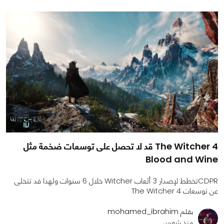
The Witcher 4 قد لا تحصل على توسعات ضخمة مثل
Blood and Wine
CDPRتخطط لإصدار 3 ألعاب Witcher خلال 6 سنوات ولهذا قد تتخلى
عن توسعات The Witcher 4
بقلم mohamed_ibrahim
منذ شهرين