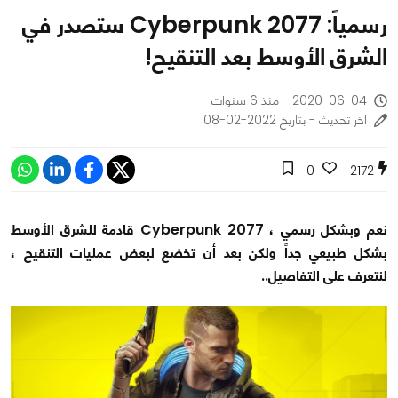
رسمياً: Cyberpunk 2077 ستصدر في
الشرق الأوسط بعد التنقيح!
2020-06-04 - منذ 6 سنوات
اخر تحديث - بتاريخ 2022-02-08
0
2172
نعم وبشكل رسمي ، Cyberpunk 2077 قادمة للشرق الأوسط
بشكل طبيعي جداً ولكن بعد أن تخضع لبعض عمليات التنقيح ،
لنتعرف على التفاصيل..