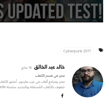
Cyberpunk 2077
خالد عبد الخالق
18 متابع
محرر في قسم الألعاب
شغوف بالألعاب المُستقلة وبالتحديد سلسلة Mount and Blade.