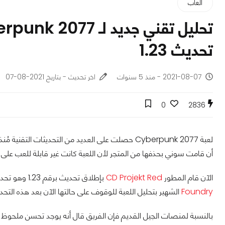
ألعاب
تحديث 1.23
2021-08-07 - منذ 5 سنوات
اخر تحديث - بتاريخ 2021-08-07
0
2836
لعبة Cyberpunk 2077 حصلت على العديد من التحديثات ا
أن قامت سوني بحذفها من المتجر لأن اللعبة كانت غير قابلة للعب على
الآن قام المطور
CD Projekt Red
بإطلاق تحديث برقم 1.23 وهو تحديث تقني آخر يعمل على حل العديد من المشاكل، وقام فريق
Foundry
الشهير بتحليل اللعبة للوقوف على حالتها الآن بعد هذه التحد
بالنسبة لمنصات الجيل القديم فإن الفريق قال أنه يوجد تحسن ملحوظ 