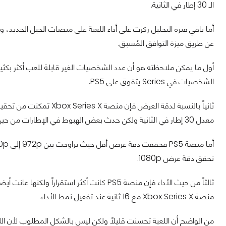
الـ 30 إطار في الثانية.
أما باقي فترة التحليل ركزت على أداء اللعبة على منصات الجيل الجديد،
عن طريق ميزة التوافق المُسبق.
الشخصيات في Series يتفوق على PS5.
معدل 30 إطار في الثانية ولكن حدث بعض الهبوط في الإطارات من حين لآخر.
تحقق دقة عرض 1080p.
ثالثاً من حيث الأداء فإن منصة PS5 كانت أكثر ا
منصة Xbox Series X مع 16 ثانية عند تفعيل نمط الأداء.
من الواضح أن اللعبة تحسنت قليلاً ولكن ليس بالشكل المطلوب لأن الل