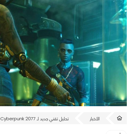
الأخبار
تحليل تقني جديد لـ Cyberpunk 2077 من Digital Foundry بعد تحديث 1.23