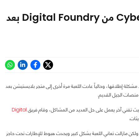
تحليل تقني جديد لـ Cyberpunk 2077 من Digital Foundry بعد
لتقنية مُنذ مشكلة إطلاقها، وحالياً عادت اللعبة مرة أخرى إلى متجر بلايستيشن بعد
 منصات الجيل القديم.
Digital
يثات.
ولكن مازالت تعاني اللعبة بشكل كبير ويحدث هبوط للإطارات تحت حاجز