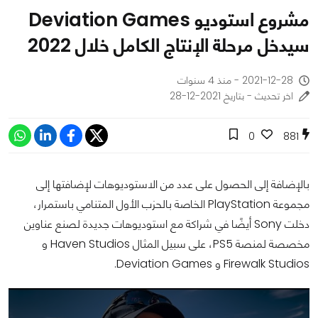
مشروع استوديو Deviation Games
سيدخل مرحلة الإنتاج الكامل خلال 2022
2021-12-28 - منذ 4 سنوات
اخر تحديث - بتاريخ 2021-12-28
0
881
بالإضافة إلى الحصول على عدد من الاستوديوهات لإضافتها إلى
مجموعة PlayStation الخاصة بالحزب الأول المتنامي باستمرار،
دخلت Sony أيضًا في شراكة مع استوديوهات جديدة لصنع عناوين
مخصصة لمنصة PS5، على سبيل المثال Haven Studios و
Firewalk Studios و Deviation Games.