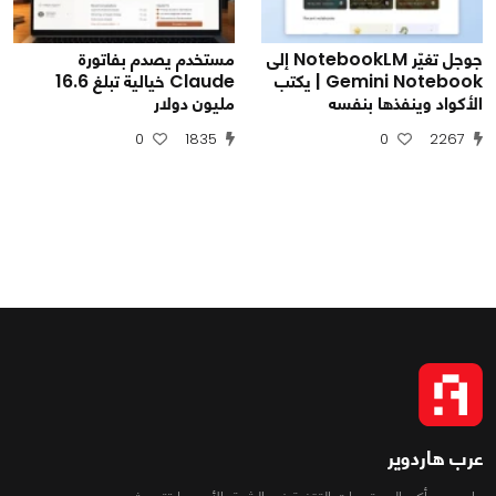
جوجل تغيّر NotebookLM إلى
مستخدم يصدم بفاتورة
Gemini Notebook | يكتب
Claude خيالية تبلغ 16.6
الأكواد وينفذها بنفسه
مليون دولار
0
1835
0
2267
عرب هاردوير