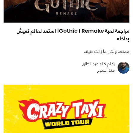
مراجعة لعبة Gothic 1 Remake| استعد لعالم تعيش
بداخله
ممتعة ولكن ما زالت عتيقة
بقلم خالد عبد الخالق
منذ أسبوع