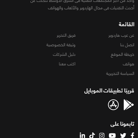
واحد من أكبر المجتمعات التقنية فى الشرق الأوسط تتحدث عن
أحدث التقنيات فى مجال الهاردوير والألعاب والهواتف
القائمة
عن عرب هاردوير
فريق التحرير
اتصل بنا
وثيقة الخصوصية
خريطة الموقع
دليل الشركات
هواتف
اكتب معنا
السياسة التحريرية
قريبًا تطبيقات الموبايل
تابعونا على