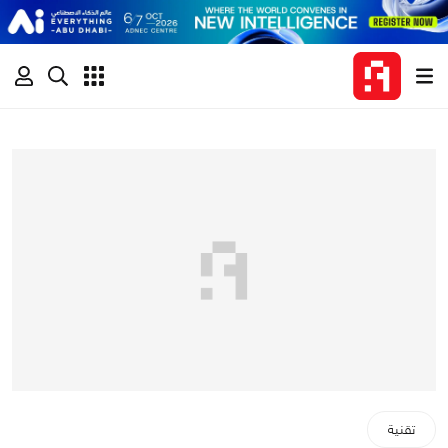
تقنية