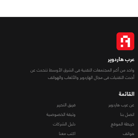
عرب هاردوير
واحد من أكبر المجتمعات التقنية فى الشرق الأوسط تتحدث عن
أحدث التقنيات فى مجال الهاردوير والألعاب والهواتف
القائمة
عن عرب هاردوير
فريق التحرير
اتصل بنا
وثيقة الخصوصية
خريطة الموقع
دليل الشركات
هواتف
اكتب معنا