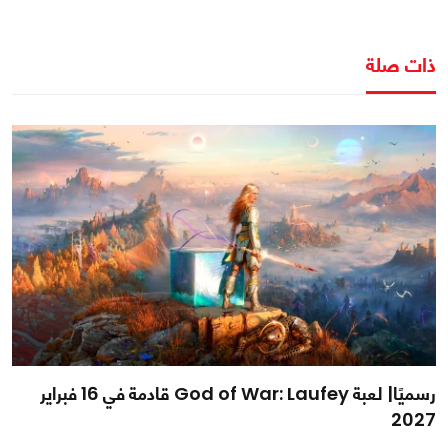
ذات صلة
رسميًا| لعبة God of War: Laufey قادمة في 16 فبراير
2027