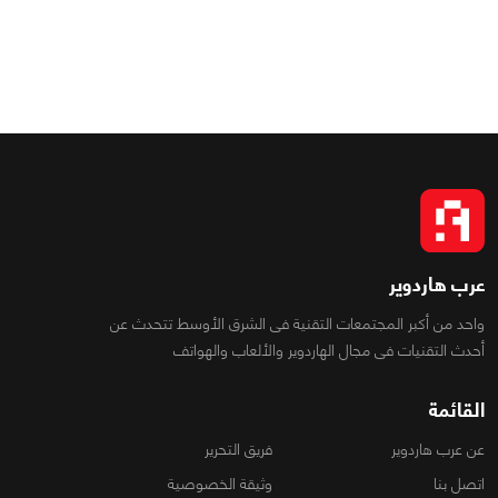
عرب هاردوير
واحد من أكبر المجتمعات التقنية فى الشرق الأوسط تتحدث عن
أحدث التقنيات فى مجال الهاردوير والألعاب والهواتف
القائمة
عن عرب هاردوير
فريق التحرير
اتصل بنا
وثيقة الخصوصية