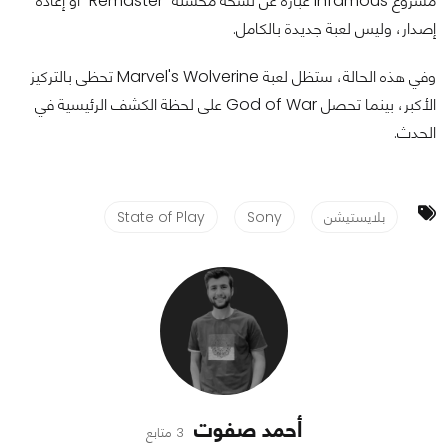
مشروع Infamous عبارة عن نسخة محسنة "Remaster" أو إعادة
إصدار، وليس لعبة جديدة بالكامل.
وفي هذه الحالة، ستظل لعبة Marvel's Wolverine تحظى بالتركيز
الأكبر، بينما تحصل God of War على لحظة الكشف الرئيسية في
الحدث.
بلايستيشن
Sony
State of Play
أحمد صفوت
3 متابع