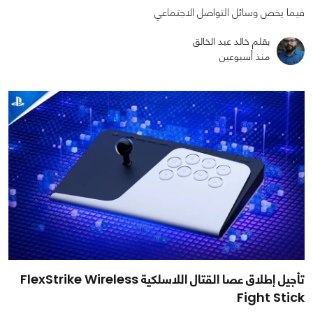
فيما يخص وسائل التواصل الاجتماعي
بقلم خالد عبد الخالق
منذ أسبوعين
تأجيل إطلاق عصا القتال اللاسلكية FlexStrike Wireless
Fight Stick