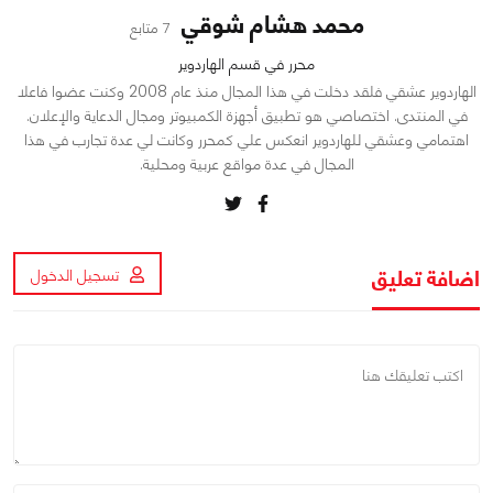
محمد هشام شوقي
7 متابع
محرر في قسم الهاردوير
الهاردوير عشقي فلقد دخلت في هذا المجال منذ عام 2008 وكنت عضوا فاعلا
في المنتدى. اختصاصي هو تطبيق أجهزة الكمبيوتر ومجال الدعاية والإعلان.
اهتمامي وعشقي للهاردوير انعكس علي كمحرر وكانت لي عدة تجارب في هذا
المجال في عدة مواقع عربية ومحلية.
اضافة تعليق
تسجيل الدخول