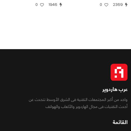
0
1946
0
2369
عرب هاردوير
واحد من أكبر المجتمعات التقنية فى الشرق الأوسط تتحدث عن
أحدث التقنيات فى مجال الهاردوير والألعاب والهواتف
القائمة