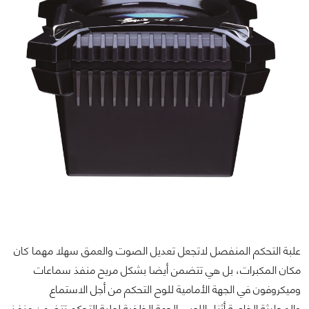
علبة التحكم المنفصل لاتجعل تعديل الصوت والعمق سهلا مهما كان
مكان المكبرات، بل هي تتضمن أيضا بشكل مريح منفذ سماعات
وميكروفون في الجهة الأمامية للوح التحكم من أجل الاستماع
والمحادثة الخاصة أثناء اللعب. الجهة الخلفية لعلبة التحكم تتضمن منفذ