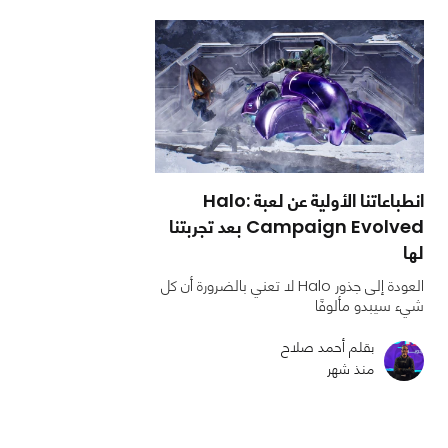
انطباعاتنا الأولية عن لعبة Halo:
Campaign Evolved بعد تجربتنا
لها
العودة إلى جذور Halo لا تعني بالضرورة أن كل
شيء سيبدو مألوفًا
بقلم أحمد صلاح
منذ شهر