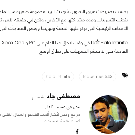
بحسب تصريحات فريق التطوير، شهدت البيتا مجموعة صغيرة من الملفات
الأهداف الرئيسية التي تركز عليها القصة ونهايتها وبعض المفاجآت الت
القادمة حتى لا تنتشر التسريبات على نطاق أوسع.
halo infinite
343 Industries
مصطفى جاد
4 متابع
محرر في قسم الألعاب
افتراضية مثيرة مبتكرة.