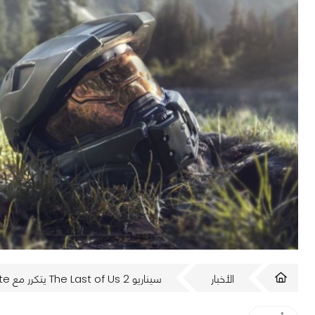
الأخبار
سيناريو The Last of Us 2 يتكرر مع Halo Infinite بعد تسريب القصة