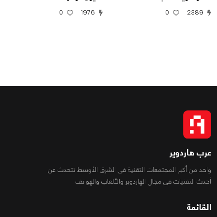
0
1976
0
2389
عرب هاردوير
واحد من أكبر المجتمعات التقنية فى الشرق الأوسط تتحدث عن
أحدث التقنيات فى مجال الهاردوير والألعاب والهواتف
القائمة