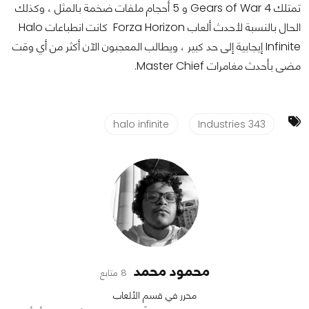
تمتلك Gears of War 4 و 5 أحجام ملفات ضخمة بالمثل ، وكذلك
الحال بالنسبة لأحدث ألعاب Forza Horizon كانت انطباعات Halo
Infinite إيجابية إلى حد كبير ، ويطالب المعجبون الآن أكثر من أي وقت
مضى بأحدث مغامرات Master Chief.
halo infinite
343 Industries
محمود محمد
8 متابع
محرر في قسم الألعاب