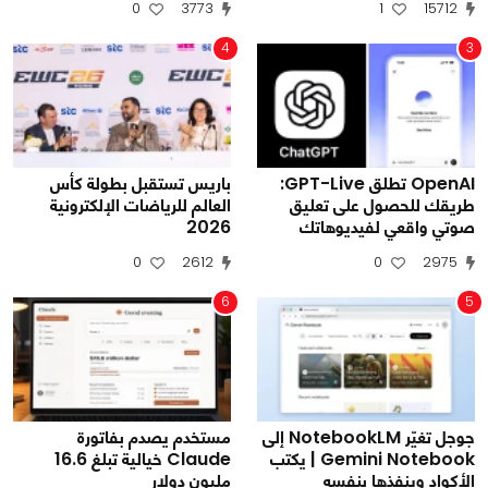
0
3773
1
15712
4
3
OpenAI تطلق GPT-Live:
باريس تستقبل بطولة كأس
طريقك للحصول على تعليق
العالم للرياضات الإلكترونية
صوتي واقعي لفيديوهاتك
2026
0
2612
0
2975
6
5
جوجل تغيّر NotebookLM إلى
مستخدم يصدم بفاتورة
Gemini Notebook | يكتب
Claude خيالية تبلغ 16.6
الأكواد وينفذها بنفسه
مليون دولار