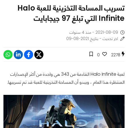
تسريب المساحة التخزينية للعبة Halo
Infinite التي تبلغ 97 جيجابايت
2021-08-09 - منذ 4 سنوات
اخر تحديث - بتاريخ 2021-08-09
0
2278
لعبة Halo Infinite القادمة من 343 هي واحدة من أكثر الإصدارات
المنتظرة هذا العام ، ويبدو أن المساحة التخزينية للعبة قد تم تسريبها.