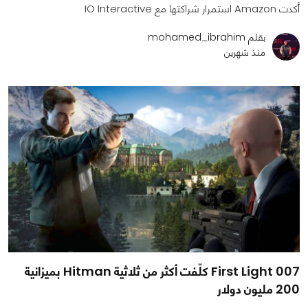
أكدت Amazon استمرار شراكتها مع IO Interactive
بقلم mohamed_ibrahim
منذ شهرين
007 First Light كلّفت أكثر من ثلاثية Hitman بميزانية
200 مليون دولار