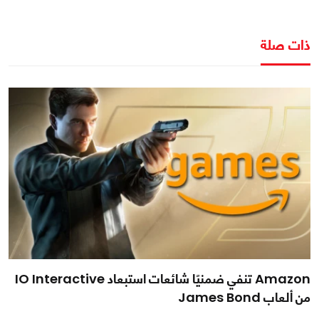
ذات صلة
Amazon تنفي ضمنيًا شائعات استبعاد IO Interactive
من ألعاب James Bond