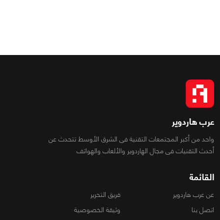
عرب هاردوير
واحد من أكبر المجتمعات التقنية فى الشرق الأوسط تتحدث عن
أحدث التقنيات فى مجال الهاردوير والألعاب والهواتف
القائمة
عن عرب هاردوير
فريق التحرير
اتصل بنا
وثيقة الخصوصية