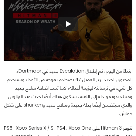
ابتداءً من اليوم، تم إطلاق Escalation جديد في Dartmoor،.
المحتوى الجديد يرى العميل 47 يصطدم بموجة من الأعداء ويستخدم
كل شيء في ترسانته لهزيمة أعدائه، كما تمت إضافة سلاح جديد
وقنبلة يدوية وبدلة إلى اللعبة، سيكون هناك أيضًا حدث عيد الهالوين،
والذي سيتضمن أيضًا بدلة جديدة وسلاح جديد وshuriken على شكل
خفاش.
تتوفر Hitman 3 على PS5 , Xbox Series X / S , PS4 , Xbox One