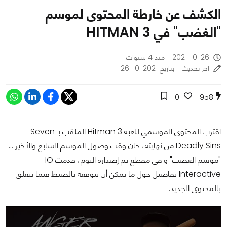
الكشف عن خارطة المحتوى لموسم
"الغضب" في HITMAN 3
2021-10-26 - منذ 4 سنوات
اخر تحديث - بتاريخ 2021-10-26
0
958
اقترب المحتوى الموسمي للعبة Hitman 3 الملقب بـ Seven
Deadly Sins من نهايته، حان وقت وصول الموسم السابع والأخير ...
"موسم الغضب" و في مقطع تم إصداره اليوم، قدمت IO
Interactive تفاصيل حول ما يمكن أن تتوقعه بالضبط فيما يتعلق
بالمحتوى الجديد.