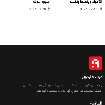
الأكواد وينفذها بنفسه
مليون دولار
0
1870
0
2299
عرب هاردوير
واحد من أكبر المجتمعات التقنية فى الشرق الأوسط تتحدث عن
أحدث التقنيات فى مجال الهاردوير والألعاب والهواتف
القائمة