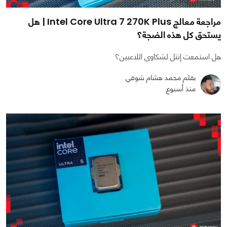
مراجعة معالج Intel Core Ultra 7 270K Plus | هل
يستحق كل هذه الضجة؟
هل استمعت إنتل لشكاوى اللاعبين؟
بقلم محمد هشام شوقي
منذ أسبوع