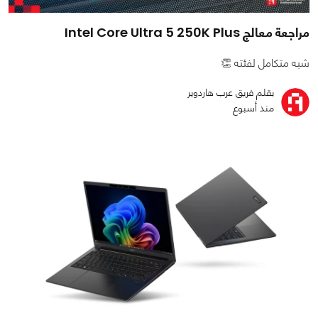
مراجعة معالج Intel Core Ultra 5 250K Plus
شبه متكامل لفئته 👏
بقلم فريق عرب هاردوير
منذ أسبوع