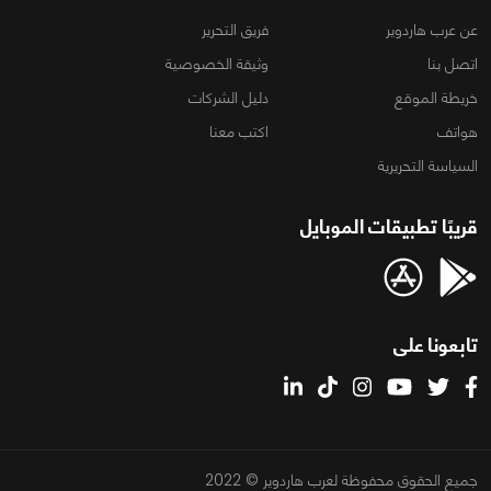
عن عرب هاردوير
فريق التحرير
اتصل بنا
وثيقة الخصوصية
خريطة الموقع
دليل الشركات
هواتف
اكتب معنا
السياسة التحريرية
قريبًا تطبيقات الموبايل
تابعونا على
جميع الحقوق محفوظة لعرب هاردوير © 2022