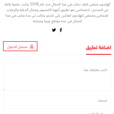
الهاردوير عشقي فلقد دخلت في هذا المجال منذ عام 2008 وكنت عضوا فاعلا
في المنتدى. اختصاصي هو تطبيق أجهزة الكمبيوتر ومجال الدعاية والإعلان.
اهتمامي وعشقي للهاردوير انعكس علي كمحرر وكانت لي عدة تجارب في هذا
المجال في عدة مواقع عربية ومحلية.
اضافة تعليق
تسجيل الدخول