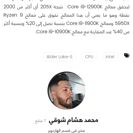
ليحقق معالج Core i9-12900K نتيجة 205X أي أكثر من 2000
نقطة وهو ما يعني أن هذا المعالج تفوق على معالج Ryzen 9
5950X ومعالج Core i9-11900K بنسبة تصل إلى 20% وبنسبة أكثر
من 40% عند المقارنة مع معالج Core i9-10900K.
Alder Lake-S
CPU
intel
محمد هشام شوقي
7 متابع
محرر في قسم الهاردوير