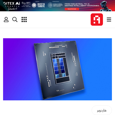
هاردوير