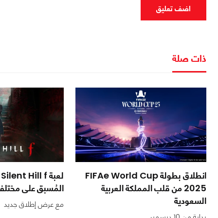
اضف تعليق
ذات صلة
انطلاق بطولة FIFAe World Cup
ل
2025 من قلب المملكة العربية
المُسبق على مختل
السعودية
مع عرض إطلاق جديد
بداية من 10 ديسمبر