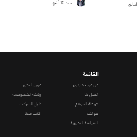
منذ 10 أشهر
لخالق
القائمة
عن عرب هاردوير
فريق التحرير
اتصل بنا
وثيقة الخصوصية
خريطة الموقع
دليل الشركات
هواتف
اكتب معنا
السياسة التحريرية