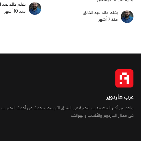
بقلم خالد عبد ا
منذ 10 أشهر
بقلم خالد عبد الخالق
منذ 7 أشهر
عرب هاردوير
واحد من أكبر المجتمعات التقنية فى الشرق الأوسط تتحدث عن أحدث التقنيات
فى مجال الهاردوير والألعاب والهواتف