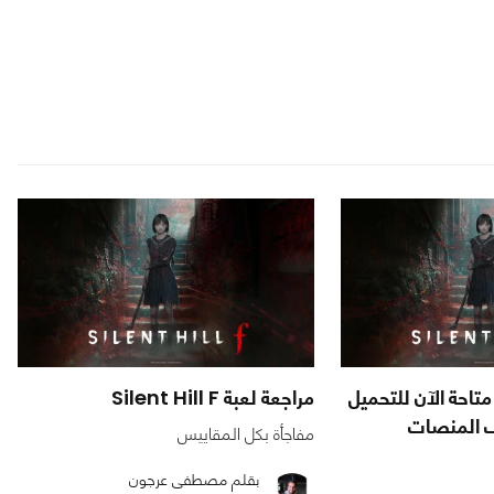
عبة Silent Hill f متاحة الآن للتحميل
مراجعة لعبة Silent Hill F
ف المنصات
مفاجأة بكل المقاييس
بقلم مصطفى عرجون