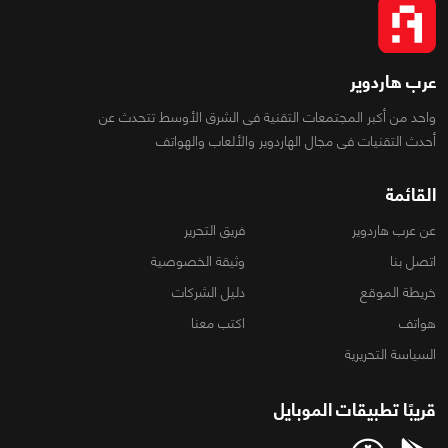
عرب هاردوير
واحد من أكبر المجتمعات التقنية فى الشرق الأوسط تتحدث عن
أحدث التقنيات فى مجال الهاردوير والألعاب والهواتف
القائمة
عن عرب هاردوير
فريق التحرير
اتصل بنا
وثيقة الخصوصية
خريطة الموقع
دليل الشركات
هواتف
اكتب معنا
السياسة التحريرية
قريبًا تطبيقات الموبايل