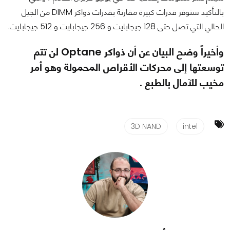
بالتأكيد ستوفر قدرات كبيرة مقارنة بقدرات ذواكر DIMM من الجيل
الحالي التي تصل حتى 128 جيجابايت و 256 جيجابايت و 512 جيجابايت.
وأخيراً وضح البيان عن أن ذواكر Optane لن تتم
توسعتها إلى محركات الأقراص المحمولة وهو أمر
مخيب للآمال بالطبع .
3D NAND
intel