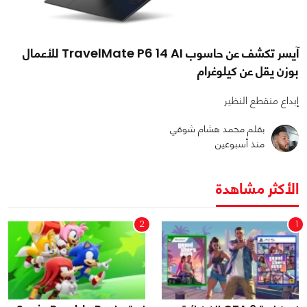
آيسر تكشف عن حاسوب TravelMate P6 14 AI للأعمال
بوزن يقل عن كيلوغرام
إبداع منقطع النظير
بقلم محمد هشام شوقي
منذ أسبوعين
الأكثر مشاهدة
2
1