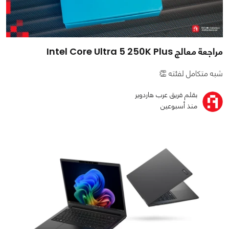
مراجعة معالج Intel Core Ultra 5 250K Plus
شبه متكامل لفئته 👏
بقلم فريق عرب هاردوير
منذ أسبوعين