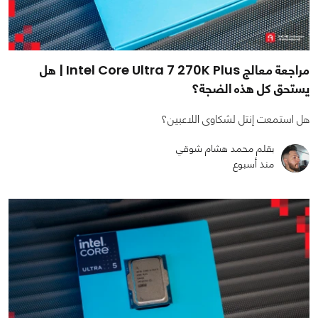
مراجعة معالج Intel Core Ultra 7 270K Plus | هل
يستحق كل هذه الضجة؟
هل استمعت إنتل لشكاوى اللاعبين؟
بقلم محمد هشام شوقي
منذ أسبوع