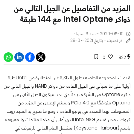
المزيد من التفاصيل عن الجيل التالي من
ذواكر Intel Optane مع 144 طبقة
2020-05-10 - منذ 6 سنوات
اخر تحديث - بتاريخ 2021-07-28
0
1922
قدمت المجموعة الخاصة بحلول الذاكرة غير المتطايرة من Intel نظرة
أولية على ما سيأتي في الجيل القادم من ذواكر NAND والجيل الثاني من
ذاكرة Optane من الشركة . بادئاً ذي بدء سيكون الجيل الثاني من
Optane متوافقًا مع PCIe 4.0 وسيتم الإعلان عن المزيد من
المعلومات بهذا الصدد في يونيو القادم ، وهو ما صرح به السيد روب
كروك ، مدير قسم Intel NSG الذي أعلن أن هذه المنتجات والمعروفة
باسم (Keystone Harbour) ستصل العام الحالي للرفوف في