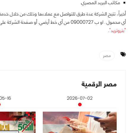
مكاتب البريد المصري.
أي محمول . او ب 09000727 من أي خط أرضي. أو صفحة الشركة على موقع الفيسبوك
"بتروتريد"
.
مصر
مصر الرقمية
05-16
2026-07-02