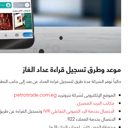
موعد وطرق تسجيل قراءة عداد الغاز
حالياً توفر الشركة عدة طرق لتسجيل قراءة العداد عن بعد إلى جانب الت
الموقع الإلكترونى لشركة بتروتريد
petrotrade.com.eg
مكاتب البريد المصري
.
الاتصال بخدمة الرد الصوتي التفاعلي IVR
وتسجيل القراءة عن طريق ا
الاتصال بخدمة العملاء 1122 .
محفظة الفون كاش لعملاء البنك الأهلى .