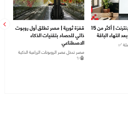
بعد زيادة أسعار الإنترنت | أكثر من 15
قفزة ثورية | مصر تطلق أول روبوت
شوا
د انتهاء الباقة
ذاتي للحصاد بتقنيات الذكاء
الاصطناعي
الش
ملة ✅
مصر تدخل عصر الروبوتات الزراعية الذكية
اعتم
🤖✨
الم