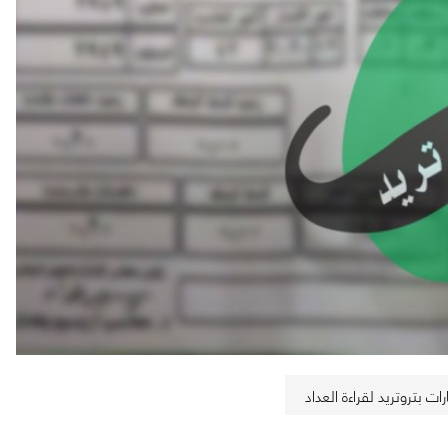
ات بتروتريد لقراءة العداد