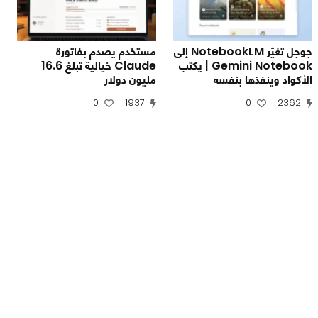
جوجل تغيّر NotebookLM إلى
مستخدم يصدم بفاتورة
Gemini Notebook | يكتب
Claude خيالية تبلغ 16.6
الأكواد وينفذها بنفسه
مليون دولار
0
1937
0
2362