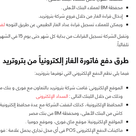
محفظة BM لعملاء البنك الأهلى .
إدخال قراءة الغاز من خلال فروع شركة بتروتريد.
ويمكن للعملاء تسجيل قراءة عداد الغاز الطبيعي عن طريق التوجه
لفر
تلقائياً.
طرق دفع فاتورة الغاز إلكترونياً من بتروتريد
فيما يلي نظم الدفع الإلكتروني التي توفرها بتروتريد:
الموقع الإلكترونى: قامت شركة بتروتريد بالتعاون مع فورى و بنك مص
وذلك من خلال اللينك التالى :
السداد الإلكترونى
المحافظ الإلكترونية، كذلك اتفقت الشركة مع عدة محافظ إلكترونية 
كاش من البنك الأهلى، ومحفظة BM من بنك مصر
المواقع الإلكترونية: موقع ماي فورى، وموقع جوميا .
ماكينات الدفع الإلكترونى POS فى أي محل تجاري يحمل علامة : فورى، ضامن، مصاري، آمان، E-finance، خدماتي، BEE