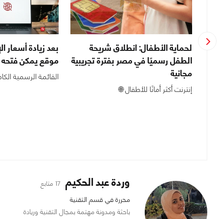
ة
لحماية الأطفال: انطلاق شريحة
الطفل رسميًا في مصر بفترة تجريبية
موقع يمكن فتحه بع
مجانية
القائمة الرسمية الكا
ء
إنترنت أكثر أمانًا للأطفال 🌐
وردة عبد الحكيم
17 متابع
محررة في قسم التقنية
باحثة ومدونة مهتمة بمجال التقنية وريادة