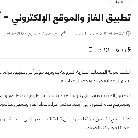
تقنية
تطبيق الغاز والموقع الإلكتروني - أب
2021-08-07 - منذ 5 سنوات
اخر تحديث - بتاريخ 2024-05-12
0
5039
أعلنت شركة الخدمات التجارية البترولية بتروتريد مؤخراً عن تطبيق قراء
لتسهيل عملية قراءة وتحصيل عداد الغاز.
التطبيق الجديد يعتمد على قراءة العداد تلقائياً عن طريق التقاط صورة مب
وستترجم هذه الصورة إلى أرقام تعكس قراءة عداد الغاز وتسجل مباشرة ف
كذلك يتيح التطبيق مؤقتاً خيار إدخال قراءة العداد يدوياً إلى جانب تصوير
لغة الآلة والذكاء الصناعي.