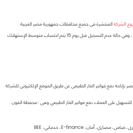
وع الشركة
المنتشرة فى جميع محافظات جمهورية مصر العربية.
وتقبل الشركة تسجيل القراءات من بداية كل شهر حتى يوم 15 في الشهر، وفي حالة عدم التسجيل قبل يوم 15 يتم احتساب متوسط الإستهلاك
ر بإتاحة دفع فواتير الغاز الطبيعى عن طريق الموقع الإلكترونى للشركة
للتسهيل على العملاء دفع فواتير الغاز الطبيعي وهى : محفظة الفون