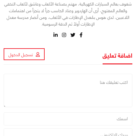
شغوف بعالم السيارات الكهربائية، مهتم بصناعة الألعاب وعاشق لألعاب التخفي
والعالم المفتوح، أرى أن الهاردوير وعتاد الحاسب جزأ لا يتجزأ من اهتمامات
اللاعبين، لدي هوس بمُعدل الإطارات في الألعاب، ومن أنصار مدرسة معدل
الإطارات أولاً ثم الدقة الرسومية.
اضافة تعليق
تسجيل الدخول