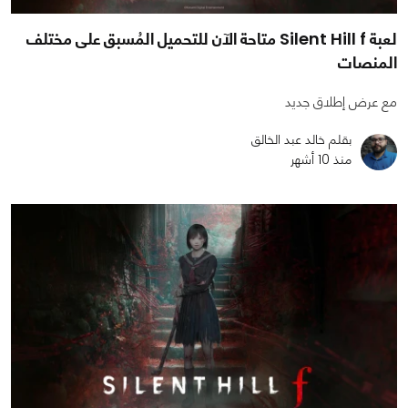
لعبة Silent Hill f متاحة الآن للتحميل المُسبق على مختلف
المنصات
مع عرض إطلاق جديد
بقلم خالد عبد الخالق
منذ 10 أشهر