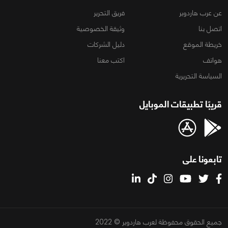
عن عرب هاردوير
فريق التحرير
اتصل بنا
وثيقة الخصوصية
خريطة الموقع
دليل الشركات
هواتف
اكتب معنا
السياسة التحريرية
قريبًا تطبيقات الموبايل
تابعونا على
جميع الحقوق محفوظة لعرب هاردوير © 2022