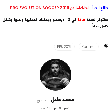
طالع ايضاً
:
انطباعاتنا عن PRO EVOLUTION SOCCER 2019
ستتوفر نسخة
Lite
في 13 ديسمبر ويمكنك تحمليها ولعبها بشكل
كامل مجاناً .
PES 2019
Konami
محمد خليل
20 متابع
رئيس التحرير - الفيديو