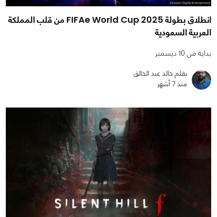
انطلاق بطولة FIFAe World Cup 2025 من قلب المملكة
العربية السعودية
بداية من 10 ديسمبر
بقلم خالد عبد الخالق
منذ 7 أشهر