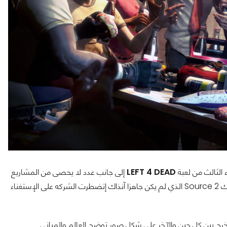
LEFT 4 DEAD
إلى جانب عدد لا يحصى من المشاريع
، ولكن بسبب مُحرك Source 2 الذي لم يكن جاهزا آنذاك إتضطرت الشركه على الإستغناء
ريبات التي تخرج بين كل حين والآخر على شكل صور توضح العالم والمباني