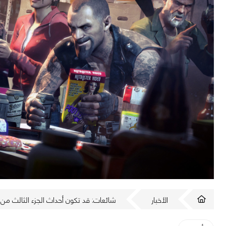
الأخبار
شائعات: قد تكون أحداث الجزء الثالث من Left 4 Dead في المغرب العربي