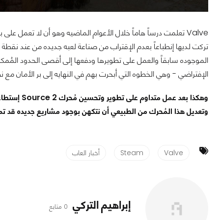
تركت لديها إنطباعاً بعدم الإقتراب من صناعة لعبه جديده من عند نقطة
الموجوده سابقاً والعمل على تطويرها ودفعها إلى أقصى الحدود المُمكنه
الإفتراضي - وهي الخطوه التي أبحرت بهم في النهايه إلى بر الأمان مع نظارة mVR
وتعديل هذا المُحرك من الطبيعي أن نتكهن بوجود مشاريع جديده قد تم إ
Valve
Steam
أخبار العاب
إبراهيم التركي
0 متابع