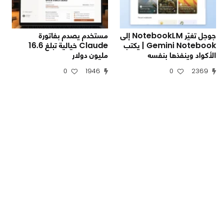
جوجل تغيّر NotebookLM إلى
مستخدم يصدم بفاتورة
Gemini Notebook | يكتب
Claude خيالية تبلغ 16.6
الأكواد وينفذها بنفسه
مليون دولار
0
1946
0
2369