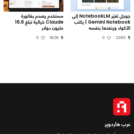
جوجل تغيّر NotebookLM إلى
مستخدم يصدم بفاتورة
Gemini Notebook | يكتب
Claude خيالية تبلغ 16.6
الأكواد وينفذها بنفسه
مليون دولار
0
1828
0
2260
عرب هاردوير