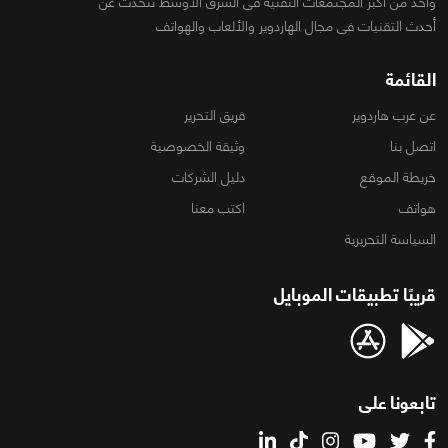
واحد من أكبر المجتمعات التقنية فى الشرق الأوسط تتحدث عن
أحدث التقنيات فى مجال الهاردوير والألعاب والهواتف
القائمة
عن عرب هاردوير
فريق التحرير
اتصل بنا
وثيقة الخصوصية
خريطة الموقع
دليل الشركات
هواتف
اكتب معنا
السياسة التحريرية
قريبًا تطبيقات الموبايل
تابعونا على