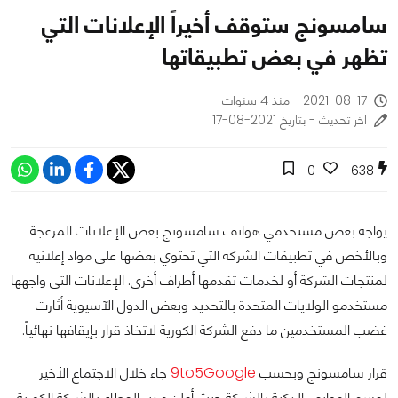
سامسونج ستوقف أخيراً الإعلانات التي
تظهر في بعض تطبيقاتها
2021-08-17 - منذ 4 سنوات
اخر تحديث - بتاريخ 2021-08-17
0
638
يواجه بعض مستخدمي هواتف سامسونج بعض الإعلانات المزعجة
وبالأخص في تطبيقات الشركة التي تحتوي بعضها على مواد إعلانية
لمنتجات الشركة أو لخدمات تقدمها أطراف أخرى. الإعلانات التي واجهها
مستخدمو الولايات المتحدة بالتحديد وبعض الدول الآسيوية أثارت
غضب المستخدمين ما دفع الشركة الكورية لاتخاذ قرار بإيقافها نهائياً.
قرار سامسونج وبحسب
9to5Google
جاء خلال الاجتماع الأخير
لقسم الهواتف الذكية بالشركة حيث أعلن مدير القطاع بالشركة الكورية