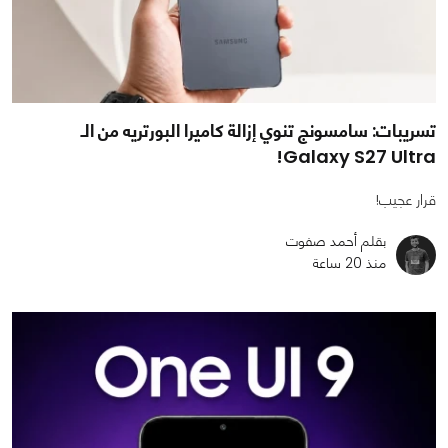
تسريبات: سامسونج تنوي إزالة كاميرا البورتريه من الـ
Galaxy S27 Ultra!
قرار عجيب!
بقلم أحمد صفوت
منذ 20 ساعة