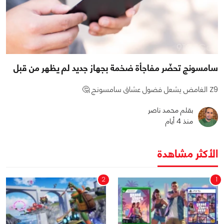
سامسونج تحضّر مفاجأة ضخمة بجهاز جديد لم يظهر من قبل
Z9 الغامض يشعل فضول عشاق سامسونج 🤔
بقلم محمد ناصر
منذ 4 أيام
الأكثر مشاهدة
2
1