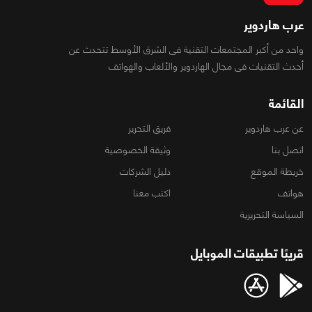
عرب هاردوير
واحد من أكبر المجتمعات التقنية فى الشرق الأوسط تتحدث عن
أحدث التقنيات فى مجال الهاردوير والألعاب والهواتف
القائمة
عن عرب هاردوير
فريق التحرير
اتصل بنا
وثيقة الخصوصية
خريطة الموقع
دليل الشركات
هواتف
اكتب معنا
السياسة التحريرية
قريبًا تطبيقات الموبايل