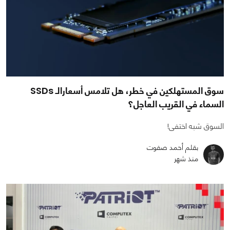
سوق المستهلكين في خطر، هل تلامس أسعارالـ SSDs
السماء في القريب العاجل؟
السوق شبه اختفى!
بقلم أحمد صفوت
منذ شهر