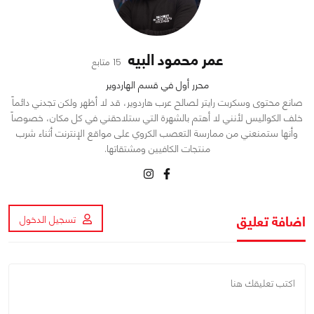
عمر محمود البيه
15 متابع
محرر أول في قسم الهاردوير
صانع محتوى وسكربت رايتر لصالح عرب هاردوير، قد لا أظهر ولكن تجدني دائماً
خلف الكواليس لأنني لا أهتم بالشهرة التي ستلاحقني في كل مكان، خصوصاً
وأنها ستمنعني من ممارسة التعصب الكروي على مواقع الإنترنت أثناء شرب
منتجات الكافيين ومشتقاتها.
اضافة تعليق
تسجيل الدخول