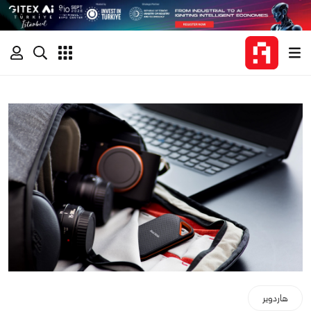
هاردوير