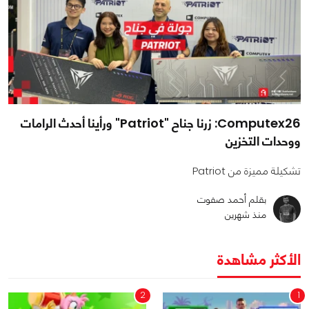
Computex26: زرنا جناح "Patriot" ورأينا أحدث الرامات
ووحدات التخزين
تشكيلة مميزة من Patriot
بقلم أحمد صفوت
منذ شهرين
الأكثر مشاهدة
2
1