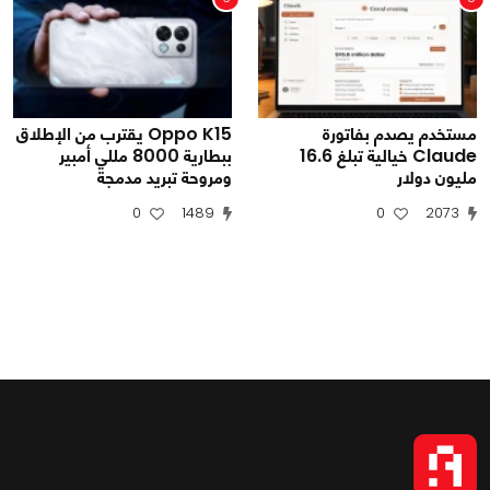
مستخدم يصدم بفاتورة
Oppo K15 يقترب من الإطلاق
Claude خيالية تبلغ 16.6
ببطارية 8000 مللي أمبير
مليون دولار
ومروحة تبريد مدمجة
0
1489
0
2073