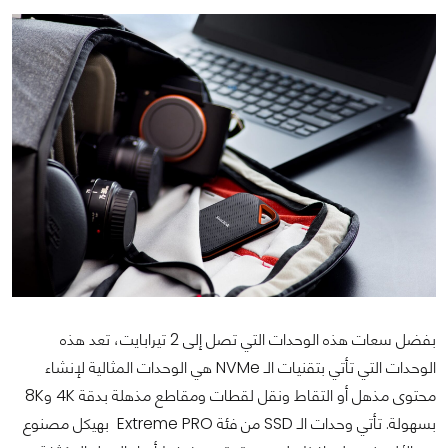
بفضل سعات هذه الوحدات التي تصل إلى 2 تيرابايت، تعد هذه
الوحدات التي تأتي بتقنيات الـ NVMe هي الوحدات المثالية لإنشاء
محتوى مذهل أو التقاط ونقل لقطات ومقاطع مذهلة بدقة 4K و8K
بسهولة. تأتي وحدات الـ SSD من فئة Extreme PRO بهيكل مصنوع