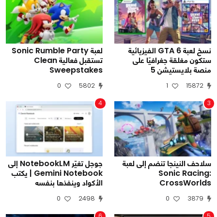
نسخ لعبة GTA 6 الفيزيائية
لعبة Sonic Rumble Party
ستكون مغلقة جغرافيًا على
تستقبل فعالية Clean
منصة بلايستيشن 5
Sweepstakes
0
5802
1
15872
4
3
سلاحف النينجا تنضم إلى لعبة
جوجل تغيّر NotebookLM إلى
Sonic Racing:
Gemini Notebook | يكتب
CrossWorlds
الأكواد وينفذها بنفسه
0
2498
0
3879
6
5