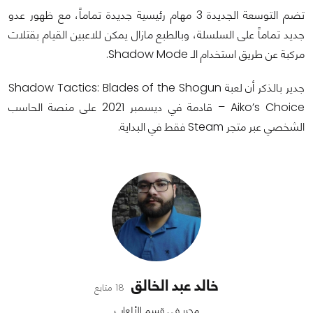
تضم التوسعة الجديدة 3 مهام رئيسية جديدة تماماً، مع ظهور عدو
جديد تماماً على السلسلة، وبالطبع مازال يمكن للاعبين القيام بقتلات
مركبة عن طريق استخدام الـ Shadow Mode.
جدير بالذكر أن لعبة Shadow Tactics: Blades of the Shogun
– Aiko’s Choice قادمة في ديسمبر 2021 على منصة الحاسب
الشخصي عبر متجر Steam فقط في البداية.
خالد عبد الخالق
18 متابع
محرر في قسم الألعاب