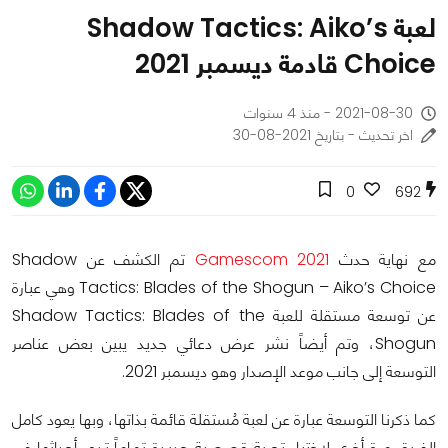
لعبة Shadow Tactics: Aiko’s
Choice قادمة ديسمبر 2021
2021-08-30 - منذ 4 سنوات
اخر تحديث - بتاريخ 2021-08-30
0
692
مع نهاية حدث
Gamescom 2021
تم الكشف عن Shadow
Tactics: Blades of the Shogun – Aiko’s Choice وهي عبارة
عن توسعة مستقلة للعبة Shadow Tactics: Blades of the
Shogun، وتم أيضاً نشر عرض دعائي جديد يبين بعض عناصر
التوسعة إلى جانب موعد الإصدار وهو ديسمبر 2021.
كما ذكرنا التوسعة عبارة عن لعبة مُستقلة قائمة بذاتها، وبها يعود كامل
الفريق مرة أخرى لاختبار تجربة قصصية جديدة تماماً تدور أحداثها في