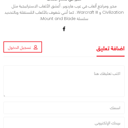
محرر ومراجع ألعاب في عرب هاردوير، أعشق الألعاب الاستراتيجية مثل
Civilization و Warcraft III، كما أنني شغوف بالألعاب المُستقلة وبالتحديد
سلسلة Mount and Blade.
اضافة تعليق
تسجيل الدخول