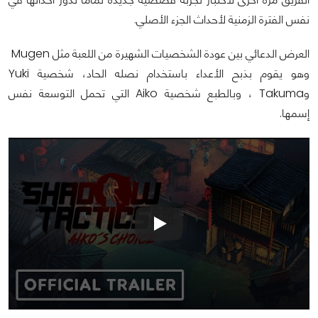
نفس الفترة الزمنية لأحداث الجزء الأصلي.
العرض الدعائي بين عودة الشخصيات الشهيرة من اللعبة مثل Mugen
وهو يقوم بذبح الأعداء باستخدام نصله الحاد، شخصية Yuki
وTakuma ، وبالطبع شخصية Aiko التي تحمل التوسعة نفس
إسمها.