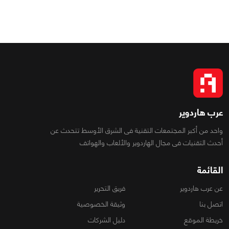
عرب هاردوير
واحد من أكبر المجتمعات التقنية فى الشرق الأوسط تتحدث عن
أحدث التقنيات فى مجال الهاردوير والألعاب والهواتف
القائمة
عن عرب هاردوير
فريق التحرير
اتصل بنا
وثيقة الخصوصية
خريطة الموقع
دليل الشركات