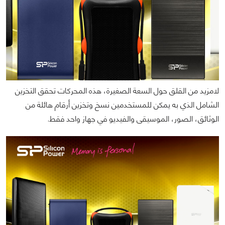
لامزيد من القلق حول السعة الصغيرة، هذه المحركات تحقق التخزين
الشامل الذي به يمكن للمستخدمين نسخ وتخزين أرقام هائلة من
الوثائق، الصور، الموسيقى والفيديو في جهاز واحد فقط.