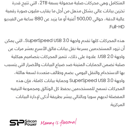
المتكامل وهي محركات صلبة محمولة بسعة 2TB، التي تتيح قدرة
تخزين بيانات عالي بشكل مذهل من أجل ما يقارب مليون صورة رقمية
عالية الدقة، حوالي 500,00 أغنية أو ما يزيد عن 880 ساعة من الفيديو
Full-HD.
هذه المحركات كلها تقدم واجهة SuperSpeed USB 3.0، التي يمكن
أن تزود المستخدمين بسرعة نقل بيانات فائق الأسرع بعشر مرات عن
واجهة USB 2.0. علاوة على ذلك، تتميز المحركات بتصاميم هيكلية
صلبة تضمن الحمايات المتينة ضد ضياع البيانات والأضرار التي يتسبب
بها الاستخدام والنقل اليومي. بضم وظائف متعددة لسعة هائلة،
واجهة SuperSpeed USB 3.0 وحماية بيانات كاملة، فإن هذه
المحركات تسمح للمستخدمين بحفظ كل الوثائق ومجموعة الترفيه
المفضلة لديهم سويا وبالتالي يبشر بطريقة أذكى لإدارة البيانات
المركزية.