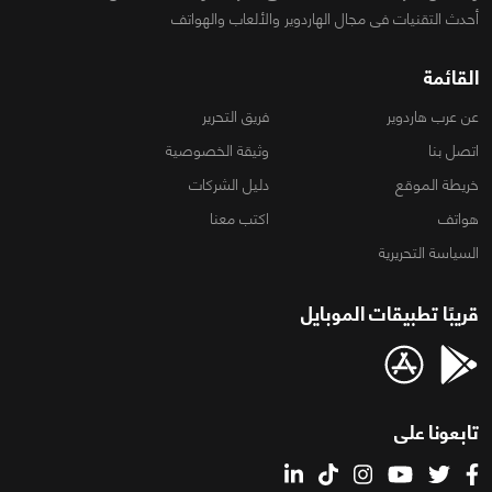
أحدث التقنيات فى مجال الهاردوير والألعاب والهواتف
القائمة
عن عرب هاردوير
فريق التحرير
اتصل بنا
وثيقة الخصوصية
خريطة الموقع
دليل الشركات
هواتف
اكتب معنا
السياسة التحريرية
قريبًا تطبيقات الموبايل
تابعونا على