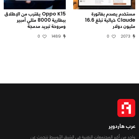
مستخدم يصدم بفاتورة
Oppo K15 يقترب من الإطلاق
Claude خيالية تبلغ 16.6
ببطارية 8000 مللي أمبير
مليون دولار
ومروحة تبريد مدمجة
0
1489
0
2073
عرب هاردوير
واحد من أكبر المجتمعات التقنية فى الشرق الأوسط تتحدث عن