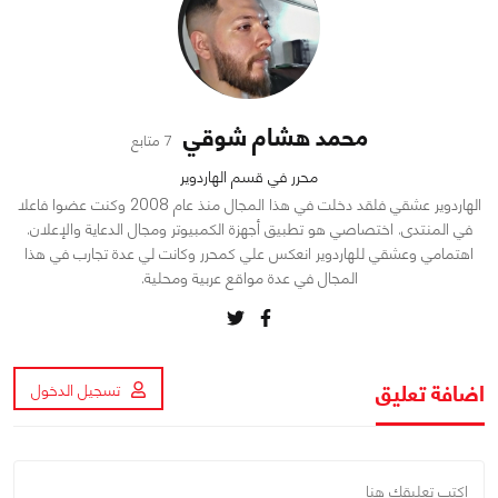
محمد هشام شوقي
7 متابع
محرر في قسم الهاردوير
الهاردوير عشقي فلقد دخلت في هذا المجال منذ عام 2008 وكنت عضوا فاعلا
في المنتدى. اختصاصي هو تطبيق أجهزة الكمبيوتر ومجال الدعاية والإعلان.
اهتمامي وعشقي للهاردوير انعكس علي كمحرر وكانت لي عدة تجارب في هذا
المجال في عدة مواقع عربية ومحلية.
اضافة تعليق
تسجيل الدخول