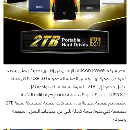
تفخر شركة Silicon Power بالإعلان عن إطلاق تحديث يتمثل بسعة
كبيرة على محركاتها الخمس الصلبة المحمولة USB 3.0 الأكثر مبيعا
ليصل حجمها إلى 2TB. بتميزها بسعة هائلة، بواجهة نقل
SuperSpeed USB 3.0، بحماية military-grade المتينة
وبتصاميم عصرية متنوعة فإن المحركات الصلبة المحمولة بسعة 2TB
مصممة لكي تكون حزمة كاملة تلبي كل احتياجات العمل، الموضة
والحركة.