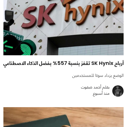
أرباح SK Hynix تقفز بنسبة 557% بفضل الذكاء الاصطناعي
الوضع يزداد سوءًا للمستخدمين
بقلم أحمد صفوت
منذ أسبوع