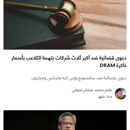
دعوى قضائية ضد أكبر ثلاث شركات بتهمة التلاعب بأسعار
ذاكرة DRAM
دعوى قضائية ضد سامسونغ وإس كيه هاينكس وميكرون
بقلم محمد هشام شوقي
منذ شهر