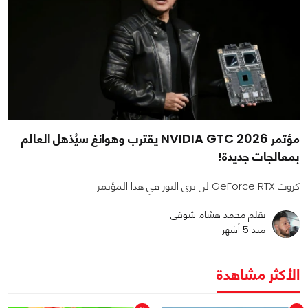
مؤتمر NVIDIA GTC 2026 يقترب وهوانغ سيُذهل العالم
بمعالجات جديدة!
كروت GeForce RTX لن ترى النور في هذا المؤتمر
بقلم محمد هشام شوقي
منذ 5 أشهر
الأكثر مشاهدة