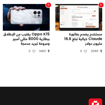
6
5
مستخدم يصدم بفاتورة
Oppo K15 يقترب من الإطلاق
Claude خيالية تبلغ 16.6
ببطارية 8000 مللي أمبير
مليون دولار
ومروحة تبريد مدمجة
0
1480
0
2065