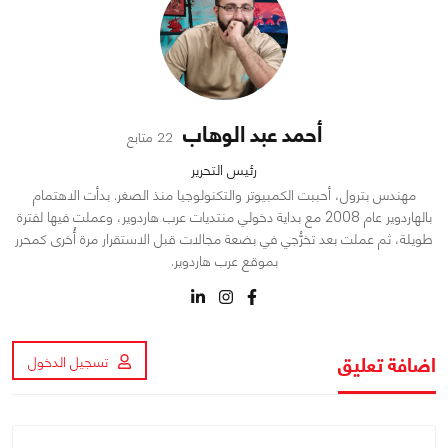
أحمد عبد الوهاب
22 متابع
رئيس التحرير
مهندس بترول، أحببت الكمبيوتر والتكنولوجيا منذ الصغر. بدأت الاهتمام
بالهاردوير عام 2008 مع بداية دخولي منتديات عرب هاردوير، وعملت فيها لفترة
طويلة، ثم عملت بعد تخرُّجي في بضعة مجالات قبل الاستقرار مرة أُخرى كمحرر
بموقع عرب هاردوير.
اضافة تعليق
تسجيل الدخول