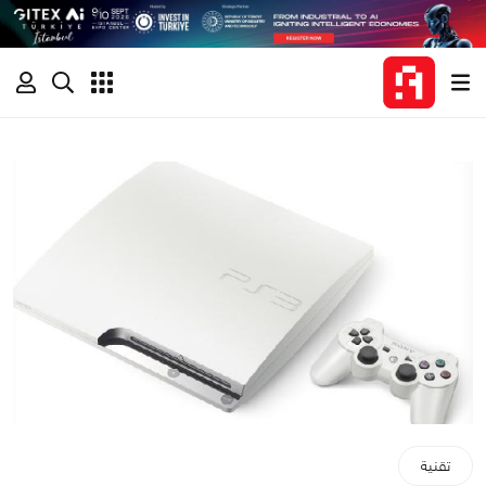
تقنية