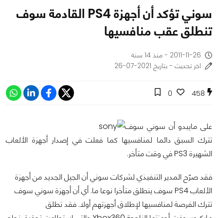
سوني تؤكد أن أجهزة PS4 القادمة سوف
تنطلق عقب منافسيها
2011-11-26 - منذ 14 سنة
اخر تحديث - بتاريخ 2021-07-26
0
458
على مايبدو أن سوني سوف
تترك السبق دائما لمنافسيها كما فعلت في إصدار أجهزة الألعاب
الشهيرة PS3 في وقت متأخر.
فقد صرّح المدير التنفيذي لشركات سوني أن الجيل الجديد من أجهزة
الألعاب PS4 سوف ينطلق متأخرا نوعا ما. أي أن أجهزة سوني سوف
تترك الفرصة لمنافسيها لإطلاق أجهزتهم أولا. فقد تطلق
مايكروسوفت أجهزتها الناجحة Xbox360 والتي استطاعت تحقيق نجاح