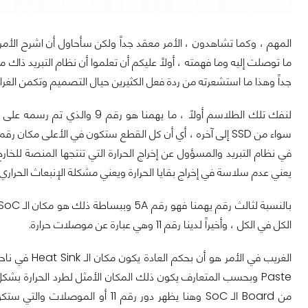
المهم ، وكما تشاهدون ، الأمر معقد جداً ولكن سأحاول أن اشرح الأ
جداً وهذا ما استشعرته من ردة فعل الكثيرين حيال التصميم وتكمن الغرابة كلها في مكان الـ Heat Sink
لنفك تلك الطلاسم أولاً ، ما ي
في نظام التبريد والمسؤول عن إخراج الحرارة التي تنتجها المنصة للخ
يعني عدم سلاسة في إخراج بقايا الحرارة ويعني مشكلة الإنبعاث الحراري التي ت
الكل في الكل ، وأخيراً لدينا رقم 11 وهي عبارة عن موصلات حرارة.