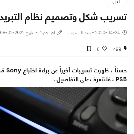
ألعاب
تسريب شكل وتصميم نظام التبريد في الـ PS5 أخيراً..يبدو غ
2020-04-24 - منذ 6 سنوات
اخر تحديث - بتاريخ 2022-02-08
0
4991
حسناً
PS5 ، فلنتعرف على التفاصيل..