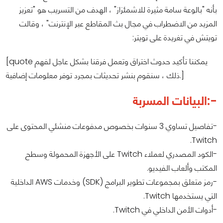
بأنه "بالوعة سامة مثيرة للاشمئزاز" ، الهدف من التسريب هو "تعزيز
المزيد من الاضطراب في مجال بث المقاطع عبر الإنترنت" ، وقالت
تويتش في تغريدة على تويتر:
[quote يمكننا تأكيد حدوث اختراق وتعمل فرقنا بشكل عاجل لفهم
ذلك ، سنقوم بنشر تحديثات بمجرد توفر معلومات إضافية.]
البيانات المسربة:-
-تفاصيل تساوي 3 سنوات بخصوص مدفوعات منشئي المحتوى على
Twitch.
-الكود المصدري لعملاء Twitch على الأجهزة المحمولة وسطح
المكتب وألعاب الفيديو.
-رمز متعلق بمجموعات تطوير البرامج (SDK) وخدمات AWS الداخلية
التي يستخدمها Twitch.
-أدوات الأمن الداخلي في Twitch.