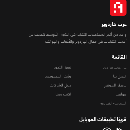
عرب هاردوير
واحد من أكبر المجتمعات التقنية فى الشرق الأوسط تتحدث عن
أحدث التقنيات فى مجال الهاردوير والألعاب والهواتف
القائمة
عن عرب هاردوير
فريق التحرير
اتصل بنا
وثيقة الخصوصية
خريطة الموقع
دليل الشركات
هواتف
اكتب معنا
السياسة التحريرية
قريبًا تطبيقات الموبايل