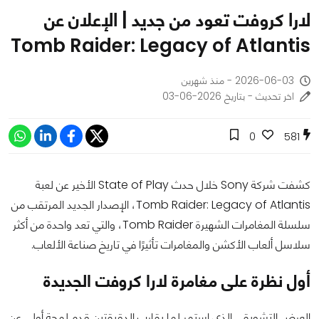
لارا كروفت تعود من جديد | الإعلان عن
Tomb Raider: Legacy of Atlantis
2026-06-03 - منذ شهرين
اخر تحديث - بتاريخ 2026-06-03
0
581
كشفت شركة Sony خلال حدث State of Play الأخير عن لعبة
Tomb Raider: Legacy of Atlantis، الإصدار الجديد المرتقب من
سلسلة المغامرات الشهيرة Tomb Raider، والتي تعد واحدة من أكثر
سلاسل ألعاب الأكشن والمغامرات تأثيرًا في تاريخ صناعة الألعاب.
أول نظرة على مغامرة لارا كروفت الجديدة
العرض التشويقي الذي استمر لما يقارب الدقيقتين قدم لمحة أولى عن