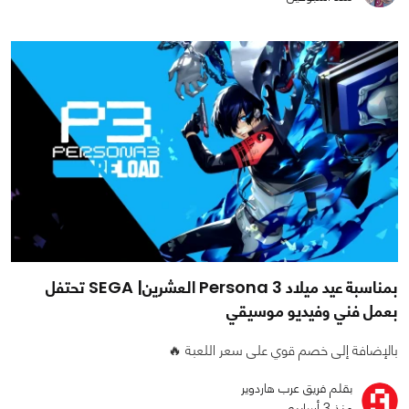
بمناسبة عيد ميلاد Persona 3 العشرين| SEGA تحتفل
بعمل فني وفيديو موسيقي
بالإضافة إلى خصم قوي على سعر اللعبة 🔥
بقلم فريق عرب هاردوير
منذ 3 أسابيع