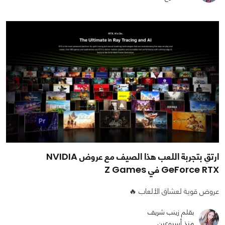
ارتقِ بتجربة اللعب هذا الصيف مع عروض NVIDIA
GeForce RTX في Z Games
عروض قوية لعشاق الألعاب 🔥
بقلم زينب شريف
منذ أسبوعين