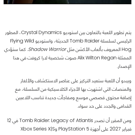
يتم تطوير اللعبة بالتعاون بين استوديو Crystal Dynamics، المطور
الرئيسي لسلسلة Tomb Raider الحديثة، واستوديو Flying Wild
Hog المعروف بألعاب الأكشن مثل
Shadow Warrior
. كما ستؤدي
الممثلة Alix Wilton Regan صوت شخصية لارا كروفت في هذا
الإصدار.
ويبدو أن اللعبة ستعيد التركيز على عناصر الاستكشاف والألغاز
والمنصات التي اشتهرت بها الأجزاء الكلاسيكية من السلسلة، مع
إضافة محتوى قصصي موسع ومفاجآت جديدة تناسب اللاعبين
القدامى والجدد على حد سواء.
ومن المقرر أن تصدر Tomb Raider: Legacy of Atlantis في 12
فبراير 2027 على أجهزة PlayStation 5 وXbox Series X|S