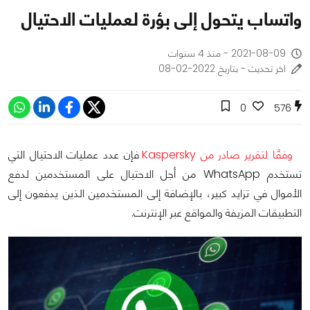
واتساب يتحول إلى بؤرة لعمليات الاحتيال
2021-08-09 - منذ 4 سنوات
اخر تحديث - بتاريخ 2022-02-08
0
576
وفقًا لتقرير صادر من Kaspersky
فإن عدد عمليات الاحتيال التي
تستخدم WhatsApp من أجل الاحتيال على المستخدمين لدفع
الأموال في تزايد كبير، بالإضافة إلى المستخدمين الذين يدفعون إلى
التطبيقات المزيفة والمواقع عبر الإنترنت.