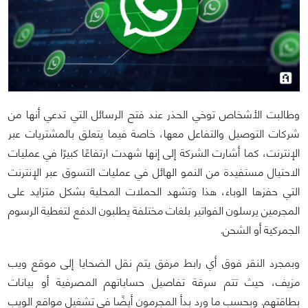
وطالبت الأشخاص توخي الحذر عند فتح الرسائل التي تدعي أنها من
شركات التوصيل والتفاعل معها، خاصة فيما يتعلق بالمشتريات عبر
الإنترنت، كما أشارت الشركة إلى إنها شهدت ارتفاعًا كبيرًا في عمليات
الاحتيال مستفيدة من النمو الهائل في عمليات التسوق عبر الإنترنت
التي حفزها الوباء، هذا وتشهد الحملات المحلية بشكل متزايد على
المجرمين يرسلون الفواتير بلغات مختلفة يطلبون الدفع لتغطية الرسوم
الجمركية أو الشحن.
وبمجرد النقر فوق أي رابط مرفق يتم نقل الضحايا إلى موقع ويب
مزيف، حيث تتم سرقة تفاصيل حساباتهم المصرفية أو بيانات
بطاقتهم.
وبحسب ما ورد بدأ المجرمون أيضًا في تشغيل مواقع الويب