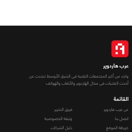
عرب هاردوير
واحد من أكبر المجتمعات التقنية فى الشرق الأوسط تتحدث عن
أحدث التقنيات فى مجال الهاردوير والألعاب والهواتف
القائمة
عن عرب هاردوير
فريق التحرير
اتصل بنا
وثيقة الخصوصية
خريطة الموقع
دليل الشركات