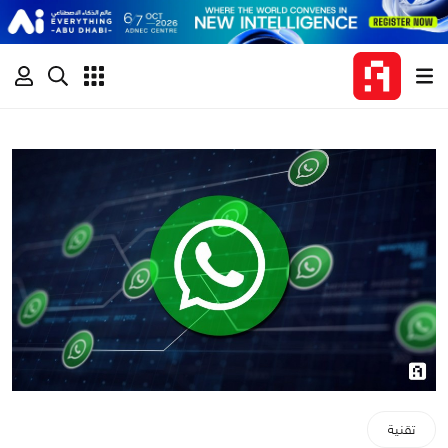
تقنية