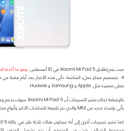
حيث يتم إطلاق Xiaomi Mi Pad 5 في 10 أغسطس،
وهو ما أكدته الشرك
خطى متميزة مثل Apple و Samsung و Huawei.
بالإضافة لذلك تشير الت
يأتي بإصدار جديد من MIUI والذي تم تكييفه للشاشات الأكبر وأنواع مختلفة من المدخلات.