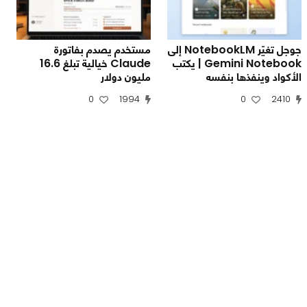
جوجل تغيّر NotebookLM إلى
مستخدم يصدم بفاتورة
Gemini Notebook | يكتب
Claude خيالية تبلغ 16.6
الأكواد وينفذها بنفسه
مليون دولار
0
1994
0
2410