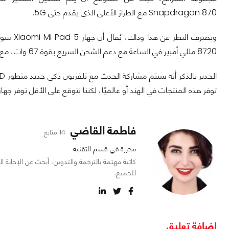
Snapdragon 870 مع الطراز الأعلى الذي يقدم حتى 5G.
8720 مللي أمبير في الساعة مع دعم الشحن السريع بقوة 67 وات، مع إعداد كاميرا مزدوجة مع مستشعر رئيسي بدقة 48 ميجابكسل.
توفر هذه المنتجات في الهند أو عالميًا، لكننا نتوقع على الأقل توفر جهاز Mi Pad 5 اللوحي في وقت لاحق من هذا العام
فاطمة القاضي
14 متابع
محررة في قسم التقنية
كاتبة مهتمة بالترجمة والتدوين، أبحث عن الإجابة 
للجميع.
اضافة تعليق