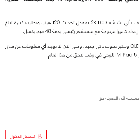
وبصرف النظر عن هذا وذاك، يُقال أن جهاز Xiaomi Mi Pad 5 سوف يأتي بشاشة 2K LCD بمعدل تحديث 120 هرتز، وبطارية كبيرة تبلغ
الجدير بالذكر أنه سيتم مشاركة الحدث مع تلفزيون ذكي جديد متطور OLED ومكبر صوت ذكي جديد، وحتى الآن لا توجد أي معلومات عن مدى
.
الصحيحة لأن المعرفة حق
تسجيل الدخول