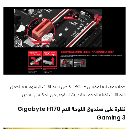
حمايه معدنية لمقبس PCI-E الخاص بالبطاقات الرسومية فيتحمل
البطاقات ثقيلة الحجم بمقدار1.7x اقوى من المقبس العادي.
نظرة على صندوق اللوحة الام Gigabyte H170
Gaming 3