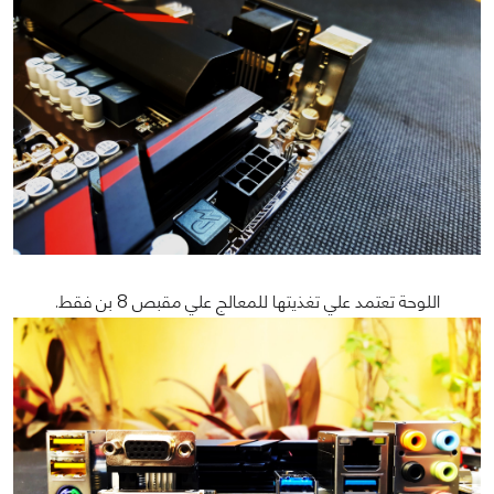
اللوحة تعتمد علي تغذيتها للمعالج علي مقبص 8 بن فقط.