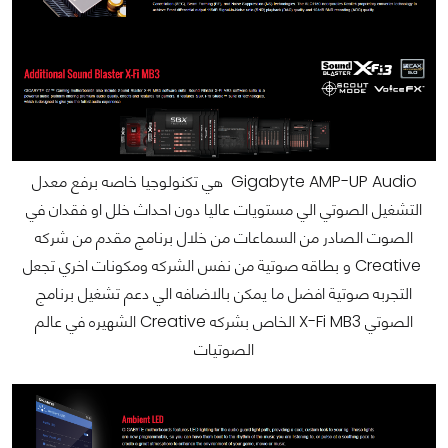
Gigabyte AMP-UP Audio
هي تكنولوجيا خاصه برفع معدل
التشغيل الصوتي الي مستويات عاليا دون احداث خلل او فقدان في
الصوت الصادر من السماعات من خلال برنامج مقدم من شركه
Creative و بطاقه صوتية من نفس الشركه ومكونات اخري تجعل
التجربه صوتية افضل ما يمكن بالاضافه الي دعم تشغيل برنامج
الصوتي X-Fi MB3 الخاص بشركه Creative الشهيره في عالم
الصوتيات