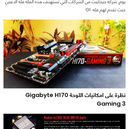
يوم, شركه جيجابيت من الشركات التي تستهدف هذه الفئه فئه الاعبين
حيث تقدم لهم فئه G1
نظرة على امكانيات اللوحة Gigabyte H170
Gaming 3