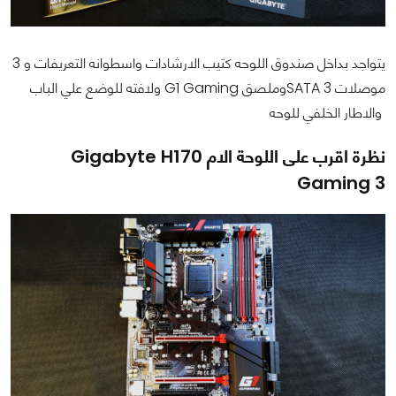
يتواجد بداخل صندوق اللوحه كتيب الارشادات واسطوانه التعريفات و 3
موصلات SATA 3وملصق G1 Gaming ولافته للوضع علي الباب
والاطار الخلفي للوحه
نظرة اقرب على اللوحة الام Gigabyte H170
Gaming 3