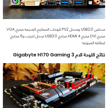
مدخلين USB2.0 ومدخل PS2 للوحات المفاتيح القديمه مخرج VGA
مخرج DVI مخرج HDMI 4 مخارج USB3.0 مدخل انترنت و6 مخارج
لبطاقه الصوتيه
نتائج اللوحة الام Gigabyte H170 Gaming 3