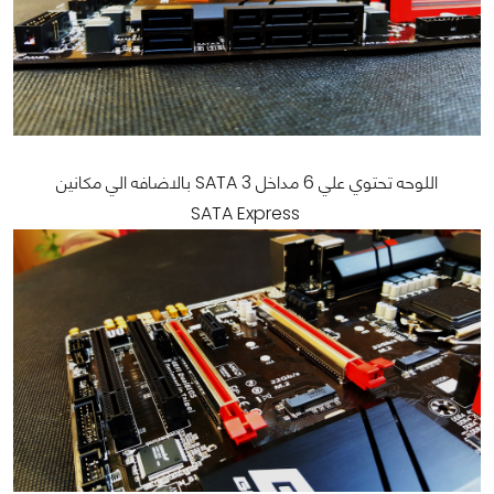
اللوحه تحتوي علي 6 مداخل SATA 3 بالاضافه الي مكانين
SATA Express