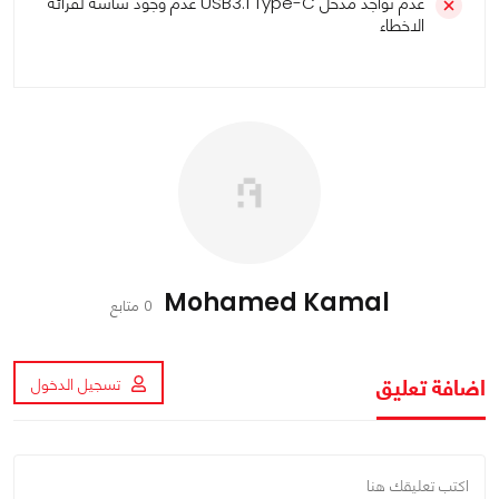
عدم تواجد مدخل USB3.1 Type-C عدم وجود شاشة لقرائة
الاخطاء
Mohamed Kamal
0 متابع
اضافة تعليق
تسجيل الدخول