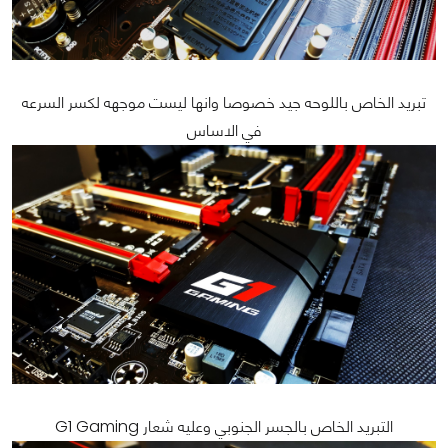
تبريد الخاص باللوحه جيد خصوصا وانها ليست موجهه لكسر السرعه
في الاساس
التبريد الخاص بالجسر الجنوبي وعليه شعار G1 Gaming