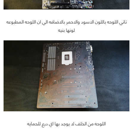
تاتي اللوحه باللون الاسود والاحمر بالاضافه الي ان اللوحه المطبوعه
لونها بنيه
اللوحه من الخلف لا يوجد بها اي درع للحمايه