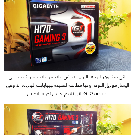
ياتي صندوق اللوحة باللون الابيض والاحمر والاسود ويتواجد علي
اليسار موديل اللوحه وانها مطابقه لعقيده جيجابايت الجديده الا وهي
G1 Gaming التي تقدم احسن تجربه للاعبين.