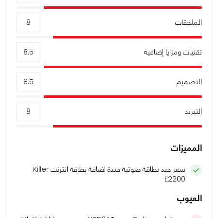
الملحقات
8
تقنيات ومزايا إضافية
8.5
التصميم
8.5
التبريد
8
المميزات
سعر جيد بطاقة صوتية جيدة اضافة بطاقة انترنت Killer
E2200
العيوب