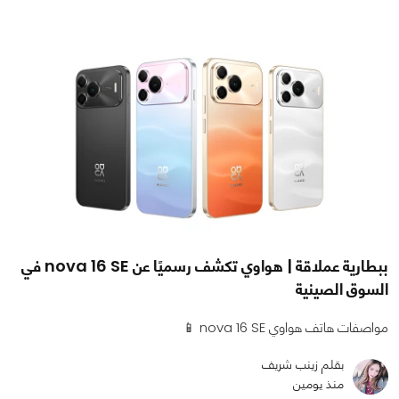
ببطارية عملاقة | هواوي تكشف رسميًا عن nova 16 SE في
السوق الصينية
مواصفات هاتف هواوي nova 16 SE 📱
بقلم زينب شريف
منذ يومين