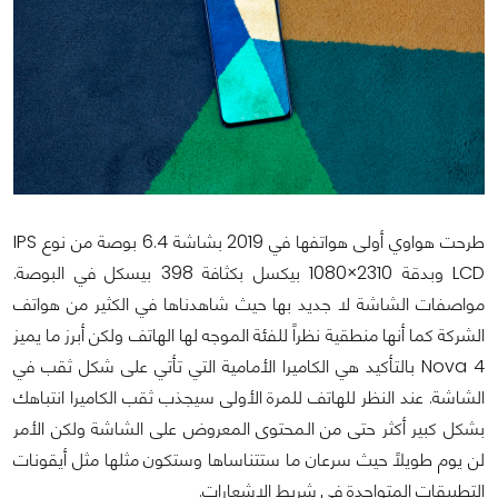
طرحت هواوي أولى هواتفها في 2019 بشاشة 6.4 بوصة من نوع IPS
LCD وبدقة 2310×1080 بيكسل بكثافة 398 بيسكل في البوصة.
مواصفات الشاشة لا جديد بها حيث شاهدناها في الكثير من هواتف
الشركة كما أنها منطقية نظراً للفئة الموجه لها الهاتف ولكن أبرز ما يميز
Nova 4 بالتأكيد هي الكاميرا الأمامية التي تأتي على شكل ثقب في
الشاشة. عند النظر للهاتف للمرة الأولى سيجذب ثقب الكاميرا انتباهك
بشكل كبير أكثر حتى من المحتوى المعروض على الشاشة ولكن الأمر
لن يوم طويلاً حيث سرعان ما ستتناساها وستكون مثلها مثل أيقونات
التطبيقات المتواجدة في شريط الإشعارات.