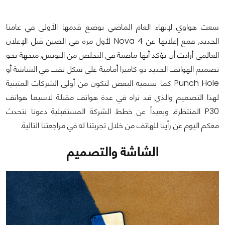
سعت هواوي لإنهاء العام الماضي بوضع قدمها الأولى في عامنا
الجديد, فمع إعلانها عن Nova 4 لأول مرة في الصين قبل الإعلان
العالمي أرادت أن تؤكد أنها ماضية في التخلص من النوتش, متجهة نحو
تصميم الهواتف الجديد ذو كاميرا أمامية على شكل ثقب في الشاشة أو
Punch Hole كما يسميه البعض لتكون من أولى الشركات المتبنية
لهذا التصميم والذي قد نراه في عدة هواتف مقبلة لاسيما هواتف
P30 المنتظرة. وبعيداً عن خطط الشركة المستقبلية دعونا نتحدث
معكم اليوم عن رأينا للهاتف من خلال تجربتنا له في مراجعتنا التالية.
الشاشة والتصميم