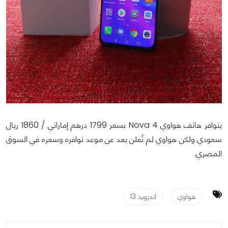
يتوافر هاتف هواوي Nova 4 بسعر 1799 درهم إماراتي / 1860 ريال
سعودي ولكن هواوي لم تُعلن بعد عن موعد توافره وسعره في السوق
المصري.
هواوي
اندرويد 13