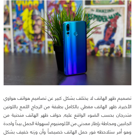
تصميم ظهر الهاتف لا يختلف بشكل كبير عن تصاميم هواتف هواوي
الأخيرة, ظهر الهاتف مغطي بالكامل بطبقة من الزجاج اللمع باللونين
متدرجان بحسب الضوء الواقع عليه, حواف ظهر الهاتف منحنية من
الجانبين ومحاطة بإطار معدني من الألومنيوم لسهولة الحمل بيداً واحدة
وهو أمر ستلاحظه فور حمل الهاتف خصيصاً وأن وزنه خفيف بشكل