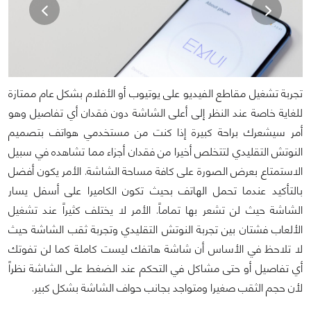
تجربة تشغيل مقاطع الفيديو على يوتيوب أو الأفلام بشكل عام ممتازة
للغاية خاصة عند النظر إلى أعلى الشاشة دون فقدان أي تفاصيل وهو
أمر سيشعرك براحة كبيرة إذا كنت من مستخدمي هواتف بتصميم
النوتش التقليدي لتتخلص أخيرا من فقدان أجزاء مما تشاهده في سبيل
الاستمتاع بعرض الصورة على كافة مساحة الشاشة. الأمر يكون أفضل
بالتأكيد عندما تحمل الهاتف بحيث تكون الكاميرا على أسفل يسار
الشاشة حيث لن تشعر بها تماماً. الأمر لا يختلف كثيراً عند تشغيل
الألعاب فشتان بين تجربة النوتش التقليدي وتجربة ثقب الشاشة حيث
لا تلاحظ في الأساس أن شاشة هاتفك ليست كاملة كما لن تفوتك
أي تفاصيل أو حتى مشاكل في التحكم عند الضغط على الشاشة نظراً
لأن حجم الثقب صغيرا ومتواجد بجانب حواف الشاشة بشكل كبير.