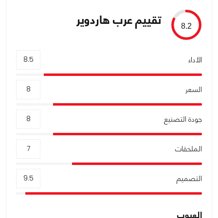
تقييم عرب هاردوير
8.2
الأداء
8.5
السعر
8
جودة التصنيع
8
الملحقات
7
التصميم
9.5
العيوب