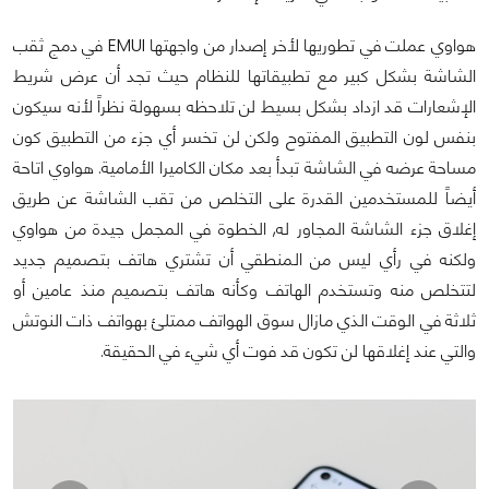
هواوي عملت في تطوريها لأخر إصدار من واجهتها EMUI في دمج ثقب
الشاشة بشكل كبير مع تطبيقاتها للنظام حيث تجد أن عرض شريط
الإشعارات قد ازداد بشكل بسيط لن تلاحظه بسهولة نظراً لأنه سيكون
بنفس لون التطبيق المفتوح ولكن لن تخسر أي جزء من التطبيق كون
مساحة عرضه في الشاشة تبدأ بعد مكان الكاميرا الأمامية. هواوي اتاحة
أيضاً للمستخدمين القدرة على التخلص من تقب الشاشة عن طريق
إغلاق جزء الشاشة المجاور له, الخطوة في المجمل جيدة من هواوي
ولكنه في رأي ليس من المنطقي أن تشتري هاتف بتصميم جديد
لتتخلص منه وتستخدم الهاتف وكأنه هاتف بتصميم منذ عامين أو
ثلاثة في الوقت الذي مازال سوق الهواتف ممتلئ بهواتف ذات النوتش
والتي عند إغلاقها لن تكون قد فوت أي شيء في الحقيقة.