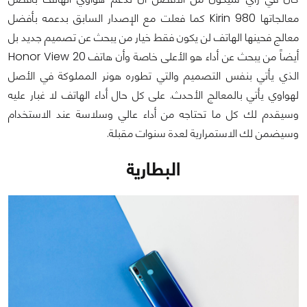
معالجاتها Kirin 980 كما فعلت مع الإصدار السابق بدعمه بأفضل
معالج فحينها الهاتف لن يكون فقط خيار من يبحث عن تصميم جديد بل
أيضاً من يبحث عن أداء هو الأعلى خاصة وأن هاتف Honor View 20
الذي يأتي بنفس التصميم والتي تطوره هونر المملوكة في الأصل
لهواوي يأتي بالمعالج الأحدث. على كل حال أداء الهاتف لا غبار عليه
وسيقدم لك كل ما تحتاجه من أداء عالي وسلاسة عند الاستخدام
وسيضمن لك الاستمرارية لعدة سنوات مقبلة.
البطارية