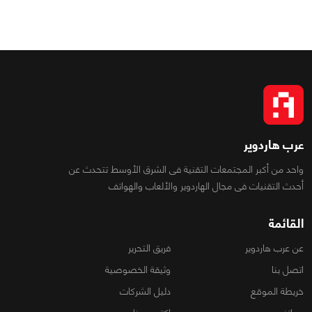
عرب هاردوير
واحد من أكبر المجتمعات التقنية فى الشرق الأوسط تتحدث عن
أحدث التقنيات فى مجال الهاردوير والألعاب والهواتف
القائمة
عن عرب هاردوير
فريق التحرير
اتصل بنا
وثيقة الخصوصية
خريطة الموقع
دليل الشركات