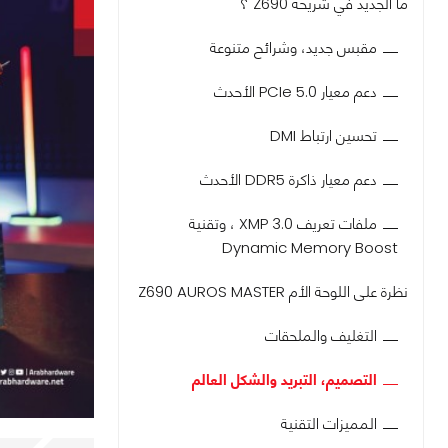
ما الجديد في شريحة Z690 ؟
مقبس جديد، وشرائح متنوعة
دعم معيار PCIe 5.0 الأحدث
تحسين ارتباط DMI
دعم معيار ذاكرة DDR5 الأحدث
ملفات تعريف XMP 3.0 ، وتقنية
Dynamic Memory Boost
نظرة على اللوحة الأم Z690 AUROS MASTER
التغليف والملحقات
التصميم، التبريد والشكل العالم
المميزات التقنية