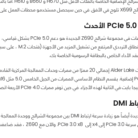
W لمعالجات Xeon .
ث
قد الأداء الخاص بالبطاقة الرسومية الخاصة بك.
 DMI