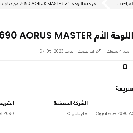
لمراجعات
مراجعة اللوحة الأم Z690 AORUS MASTER من Gigabyte
Z690 AORUS MASTE من Gigabyte
اخر تحديث - بتاريخ 2023-05-07
ريعة
الشركة المصنعة
الشريح
el Z690
Gigabyte
Gigabyte Z690 