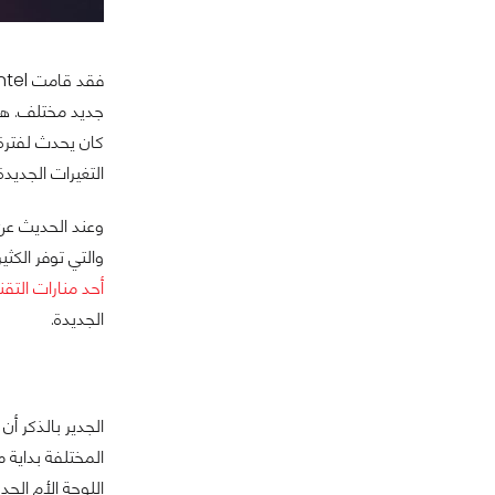
كان يحدث لفترة 
التغيرات الجديدة
والتي توفر الكثير من
أحد منارات التق
الجديدة.
الجدير بالذكر أ
المختلفة بداية 
اللوحة الأم الج