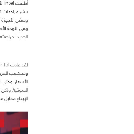
أطل
وبعض الأجهزة ال
الجديد لمراجعته، وهي اللوحة الأم
وسنكسب المزيد م
الأسعار. وحتى لا
السوقية. ولكن ا
الإبداع مقابل ما تقوم به AMD. ولكن يبدو أن هذا سيتغير أخيراً 