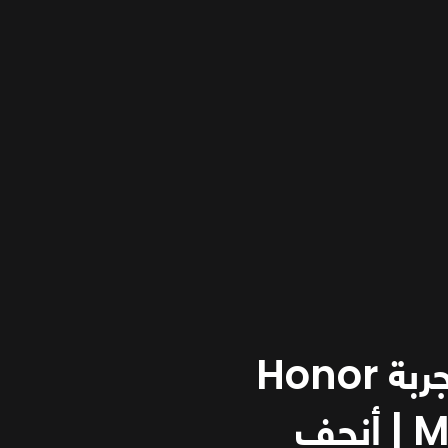
مراجعة وتجربة Honor
Magic V3 | أنحف