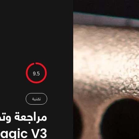
9.5
تقنية