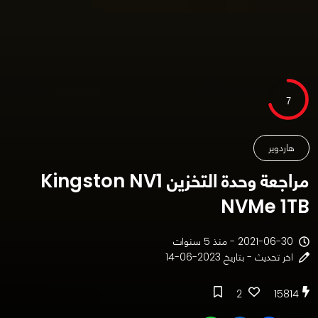
7
هاردوير
مراجعة وحدة التخزين Kingston NV1
NVMe 1TB
2021-06-30 - منذ 5 سنوات
اخر تحديث - بتاريخ 2023-06-14
2
15814