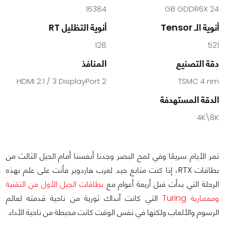
16384
24 GB GDDR6X
أنوية الـ Tensor
أنوية التظليل RT
128
521
دقة التصنيع
المنافذ
2 HDMI 2.1 / 3 DisplayPort
TSMC 4 nm
الدقة المستهدفة
4K\8K
تمر الأيام سريعًا وفي لمح البصر وجدنا أنفسنا أمام الجيل الثالث من
بطاقات RTX، إذا كنت متابع جيد لعرب هاردوير فأنت على علم بهذه
الرحلة التي بدأت قبل أربعة أعوام مع
بطاقات الجيل الأول من التقنية
ومعمارية Turing
التي كانت آنذاك ثورية من ناحية قدمته لعالم
الرسوم والألعاب ولكنها في نفس الوقت كانت محبطة من ناحية الأداء.