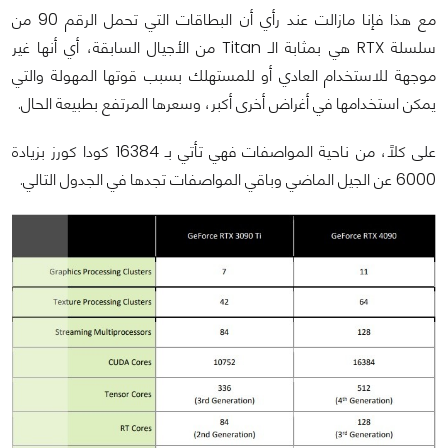
مع هذا فإنا مازالت عند رأي أن البطاقات التي تحمل الرقم 90 من
سلسلة RTX هي بمثابة الـ Titan من الأجيال السابقة، أي أنها غير
موجهة للاستخدام العادي أو للمستهلك بسبب قوتها المهولة والتي
يمكن استخدامها في أغراض أخرى أكبر، وسعرها المرتفع بطبيعة الحال.
على كلًا، من ناحية المواصفات فهي تأتي بـ 16384 كودا كورز بزيادة
6000 عن الجيل الماضي وباقي المواصفات تجدها في الجدول التالي.