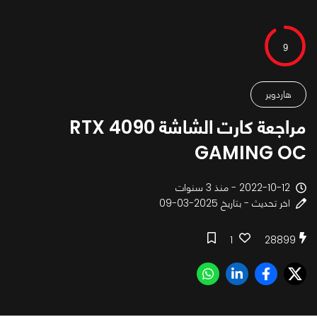
9
هاردوير
مراجعة كارت الشاشة RTX 4090
GAMING OC
2022-10-12 - منذ 3 سنوات
اخر تحديث - بتاريخ 2025-03-09
1
28899