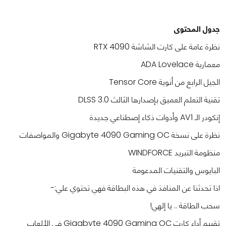
جدول المحتوى
نظرة عامة على كارت الشاشة RTX 4090
معمارية ADA Lovelace
الجيل الرابع من أنوية Tensor Core
تقنية التعلم العميق بإصدارها الثالث DLSS 3.0
إنكودر الـ AV1 وأدوات ذكاء إصطناعي جديدة
نظرة على نسخة Gigabyte 4090 Gaming OC والمواصفات
منظومة التبريد WINDFORCE
البايوس والتقنيات المدعومة
اذا تحدثنا عن المنافذ في هذه البطاقة فهي تحتوي علي:-
سحب الطاقة .. يا إلهي!
تقييم أداء كارت Gigabyte 4090 Gaming OC في الألعاب