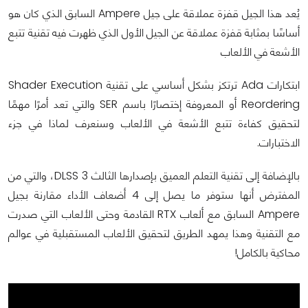
يُعد هذا الجيل قفزة عملاقة على جيل Ampere السابق الذي كان هو
أساسًا بمثابة قفزة عملاقة عن الجيل الأول الذي ظهرت فيه تقنية تتبع
الأشعة في الألعاب
ابتكارات Ada ترتكز بشكل أساسي على تقنية Shader Execution
Reordering أو المعروفة إختصارًا باسم SER والتي تعد أمرًا مهمًا
لتحقيق كفاءة تتبع الأشعة في الألعاب وسنعرف لماذا في جزء
الاختبارات.
بالإضافة إلى تقنية التعلم العميق بإصدارها الثالث DLSS 3، والتي من
المفترض أنها ستوفر ما يصل إلى 4 أضعاف الأداء مقارنة بجيل
Ampere السابق مع ألعاب RTX القادمة وحتى الألعاب التي صدرت
مع التقنية وهذا يمهد الطريق لتحقيق الألعاب المستقبلية في عوالم
محاكية بالكامل!