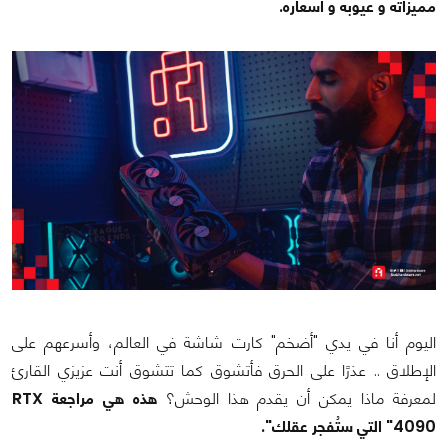
مميزاته و عيوبه و أسعاره.
اليوم أنا في يدي "أضخم" كارت شاشة في العالم، وأسرعهم على
الإطلاق .. عذرًا على الحرق فأتشوق كما تتشوق أنت عزيزي القارئ
لمعرفة ماذا يمكن أن يقدم هذا الوحش؟
هذه هي مراجعة RTX
4090" التي ستُفجر عقلك".