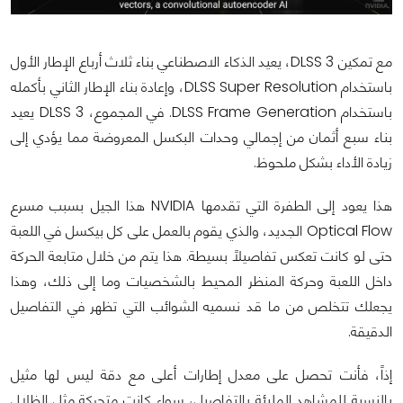
مع تمكين DLSS 3، يعيد الذكاء الاصطناعي بناء ثلاث أرباع الإطار الأول
باستخدام DLSS Super Resolution، وإعادة بناء الإطار الثاني بأكمله
باستخدام DLSS Frame Generation. في المجموع، DLSS 3 يعيد
بناء سبع أثمان من إجمالي وحدات البكسل المعروضة مما يؤدي إلى
زيادة الأداء بشكل ملحوظ.
هذا يعود إلى الطفرة التي تقدمها NVIDIA هذا الجيل بسبب مسرع
Optical Flow الجديد، والذي يقوم بالعمل على كل بيكسل في اللعبة
حتى لو كانت تعكس تفاصيلاً بسيطة. هذا يتم من خلال متابعة الحركة
داخل اللعبة وحركة المنظر المحيط بالشخصيات وما إلى ذلك، وهذا
يجعلك تتخلص من ما قد نسميه الشوائب التي تظهر في التفاصيل
الدقيقة.
إذاً، فأنت تحصل على معدل إطارات أعلى مع دقة ليس لها مثيل
بالنسبة للمشاهد المليئة بالتفاصيل، سواء كانت متحركة مثل الظلال