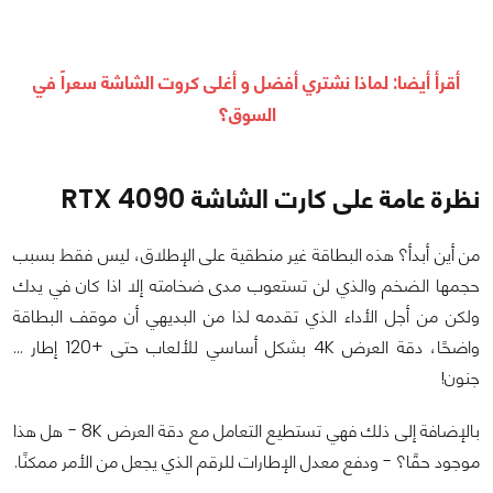
أقرأ أيضا:
لماذا نشتري أفضل و أغلى كروت الشاشة سعراً في
السوق؟
نظرة عامة على كارت الشاشة RTX 4090
من أين أبدأ؟ هذه البطاقة غير منطقية على الإطلاق، ليس فقط بسبب
حجمها الضخم والذي لن تستعوب مدى ضخامته إلا اذا كان في يدك
ولكن من أجل الأداء الذي تقدمه لذا من البديهي أن موقف البطاقة
واضحًا، دقة العرض 4K بشكل أساسي للألعاب حتى +120 إطار …
جنون!
بالإضافة إلى ذلك فهي تستطيع التعامل مع دقة العرض 8K - هل هذا
موجود حقًا؟ - ودفع معدل الإطارات للرقم الذي يجعل من الأمر ممكنًا.