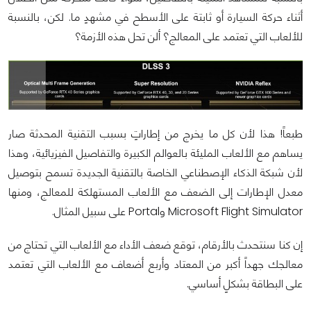
أثناء حركة السيارة أو ثابتة على الأسطح في مشهدٍ ما. لكن، بالنسبة
للألعاب التي تعتمد على المعالج؟ ألن تحل هذه الأزمة؟
طبعاً! هذا لأن كل ما يخرج من إطاراتٍ بسبب التقنية المحدثة صار
يساهم مع الألعاب المليئة بالعوالم الكبيرة والتفاصيل الفيزيائية، وهذا
لأن شبكة الذكاء الإصطناعي الخاصة بالتقنية الجديدة تسمح بتوصيل
معدل الإطارات إلى الضعف مع الألعاب المستهلكة للمعالج، ومنها
Microsoft Flight Simulator وPortal على سبيل المثال.
إن كنا سنتحدث بالأرقام، توقع ضعف الأداء مع الألعاب التي تحتاج من
معالجك جهداً أكبر من المعتاد وأربع أضعاف مع الألعاب التي تعتمد
على البطاقة بشكلٍ أساسي.