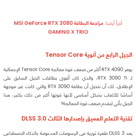
أقرأ أيضا:
مراجعة البطاقة MSI GeForce RTX 3080
GAMING X TRIO
الجيل الرابع من أنوية Tensor Core
يوفر RTX 4090 أكثر من ضعف قوة معالجة Tensor Core الإجمالية
لـ RTX 3090 Ti، والذي كان أقوى بطاقات الجيل السابق على
الإطلاق، لك أن تتخيل أن بطاقة RTX 3090 والتي كانت غير موجهة
أساسًا للألعاب بشكل أساسي لأنها قوتها أكبر من ذلك بكثير، هذا
الجيل يأتي ليقدم ضعف قوة المعالجة!!
تقنية التعلم العميق بإصدارها الثالث DLSS 3.0
يعد DLSS 3 طفرة ثورية في الرسومات المدعومة بالذكاء الاصطناعي